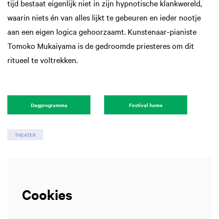
tijd bestaat eigenlijk niet in zijn hypnotische klankwereld,
waarin niets én van alles lijkt te gebeuren en ieder nootje
aan een eigen logica gehoorzaamt. Kunstenaar-pianiste
Tomoko Mukaiyama is de gedroomde priesteres om dit
ritueel te voltrekken.
Dagprogramma
Festival home
THEATER
Cookies