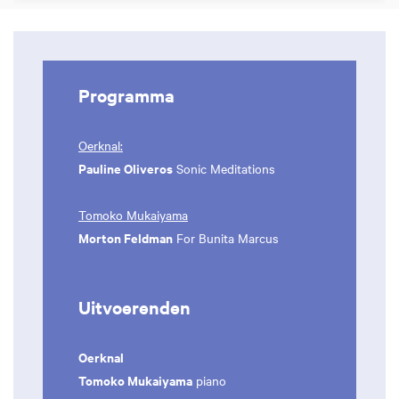
Programma
Oerknal:
Pauline Oliveros
Sonic Meditations
Tomoko Mukaiyama
Morton Feldman
For Bunita Marcus
Uitvoerenden
Oerknal
Tomoko Mukaiyama
piano