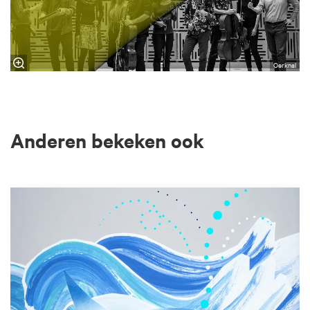
Oerknal
Anderen bekeken ook
Overslaan