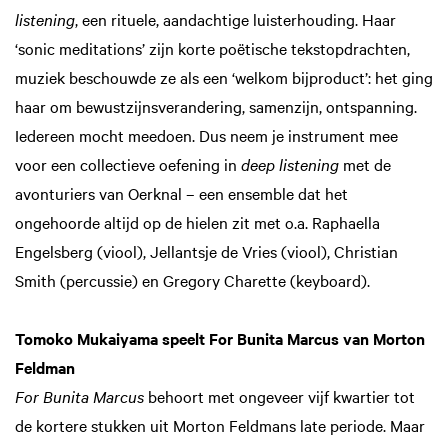
listening
, een rituele, aandachtige luisterhouding. Haar
‘sonic meditations’ zijn korte poëtische tekstopdrachten,
muziek beschouwde ze als een ‘welkom bijproduct’: het ging
haar om bewustzijnsverandering, samenzijn, ontspanning.
Iedereen mocht meedoen. Dus neem je instrument mee
voor een collectieve oefening in
deep listening
met de
avonturiers van Oerknal – een ensemble dat het
ongehoorde altijd op de hielen zit met o.a. Raphaella
Engelsberg (viool), Jellantsje de Vries (viool), Christian
Smith (percussie) en Gregory Charette (keyboard).
Tomoko Mukaiyama speelt For Bunita Marcus van Morton
Feldman
For Bunita Marcus
behoort met ongeveer vijf kwartier tot
de kortere stukken uit Morton Feldmans late periode. Maar