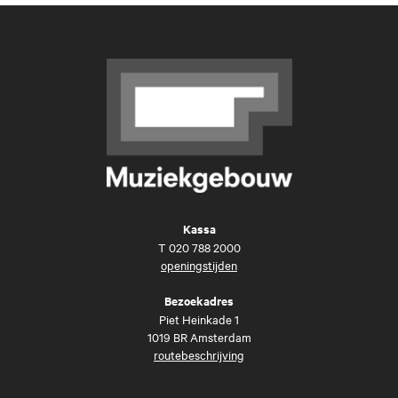
Kassa
T
020 788 2000
openingstijden
Bezoekadres
Piet Heinkade 1
1019 BR Amsterdam
routebeschrijving