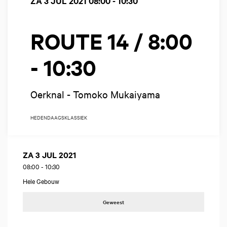
ZA 3 JUL 2021
08:00 - 10:30
ROUTE 14 / 8:00
- 10:30
Oerknal - Tomoko Mukaiyama
HEDENDAAGS
KLASSIEK
ZA 3 JUL 2021
08:00
-
10:30
Hele Gebouw
Geweest