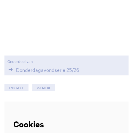
Onderdeel van
Donderdagavondserie 25/26
ENSEMBLE
PREMIÈRE
Inzoomen
Cookies