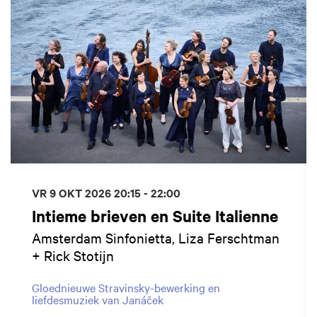
VR 9 OKT 2026
20:15 - 22:00
Intieme brieven en Suite Italienne
Amsterdam Sinfonietta, Liza Ferschtman
+ Rick Stotijn
Gloednieuwe Stravinsky-bewerking en
liefdesmuziek van Janáček