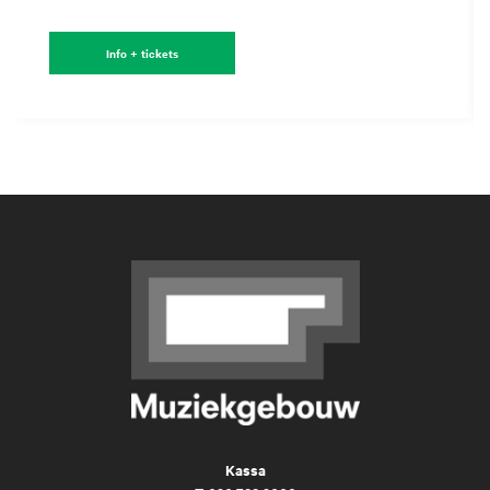
Info + tickets
Kassa