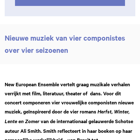
Nieuwe muziek van vier componistes
over vier seizoenen
New European Ensemble vertelt graag muzikale verhalen
verrijkt met film, literatuur, theater of dans. Voor dit
concert componeren vier vrouwelijke componisten nieuwe
muziek, geïnspireerd door de vier romans
Herfst, Winter,
van de internationaal gelauwerde Schotse
Lente
en Zomer
auteur Ali Smith. Smith reflecteert in haar boeken op haar
persoonlijke werkelijkheid – van Brexit tot