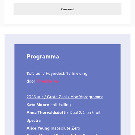
Geweest
Programma
19.15 uur / Foyerdeck 1 / Inleiding
Thea Derks
door
20.15 uur / Grote Zaal / Hoofdprogramma
Kate Moore
Fall, Falling
Anna Thorvaldsdottir
Deel 2, 5 en 6 uit
Spectra
Alice Yeung
Inabsolute Zero