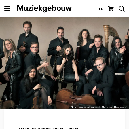
EN
Menu
New European Ensemble (foto Rob Overmeer)