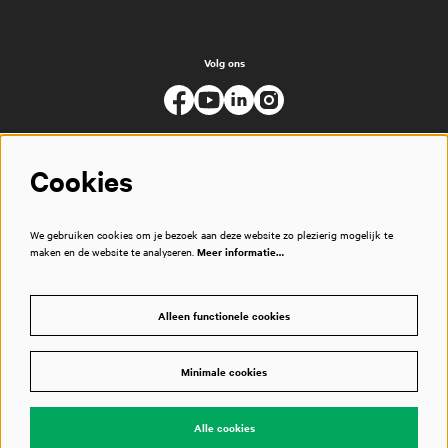
Volg ons
Cookies
We gebruiken cookies om je bezoek aan deze website zo plezierig mogelijk te
maken en de website te analyseren.
Meer informatie…
Alleen functionele cookies
Minimale cookies
© Muziekgebouw
Alle cookies
Powered by
CultureSuite