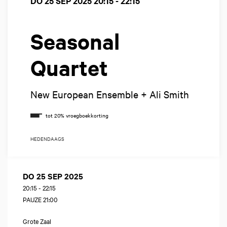
DO 25 SEP 2025
20:15 - 22:15
Seasonal
Quartet
New European Ensemble + Ali Smith
HEDENDAAGS
DO 25 SEP 2025
20:15
-
22:15
PAUZE 21:00
Grote Zaal