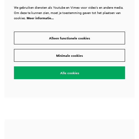
We gebruiken diensten als Youtube en Vimeo voor video's en andere media.
Om deze te kunnen zien, moet je toestemming geven tot het plaatsen van
cookies.
Meer informatie…
Alleen functionele cookies
Inzoomen
Minimale cookies
Alle cookies