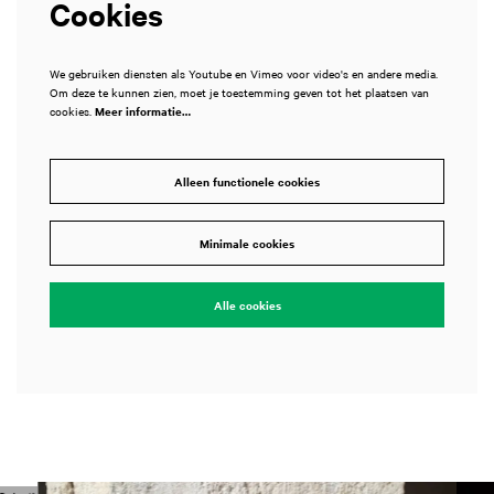
Cookies
We gebruiken diensten als Youtube en Vimeo voor video's en andere media.
Om deze te kunnen zien, moet je toestemming geven tot het plaatsen van
cookies.
Meer informatie…
Alleen functionele cookies
Minimale cookies
Alle cookies
Overslaan