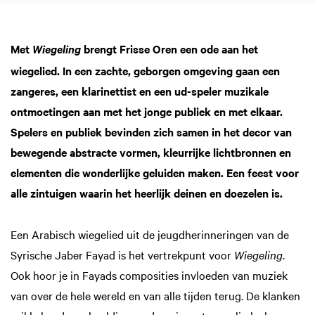
Met
brengt Frisse Oren een ode aan het
Wiegeling
wiegelied. In een zachte, geborgen omgeving gaan een
zangeres, een klarinettist en een ud-speler muzikale
ontmoetingen aan met het jonge publiek en met elkaar.
Spelers en publiek bevinden zich samen in het decor van
bewegende abstracte vormen, kleurrijke lichtbronnen en
elementen die wonderlijke geluiden maken. Een feest voor
alle zintuigen waarin het heerlijk deinen en doezelen is.
Een Arabisch wiegelied uit de jeugdherinneringen van de
Syrische Jaber Fayad is het vertrekpunt voor
Wiegeling
.
Ook hoor je in Fayads composities invloeden van muziek
van over de hele wereld en van alle tijden terug. De klanken
Inzoomen