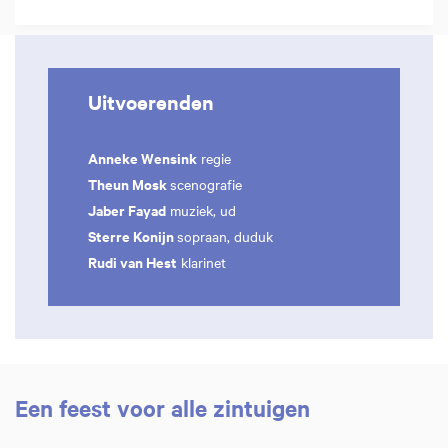
Uitvoerenden
Anneke Wensink
regie
Theun Mosk
scenografie
Jaber Fayad
muziek, ud
Sterre Konijn
sopraan, duduk
Rudi van Hest
klarinet
Een feest voor alle zintuigen