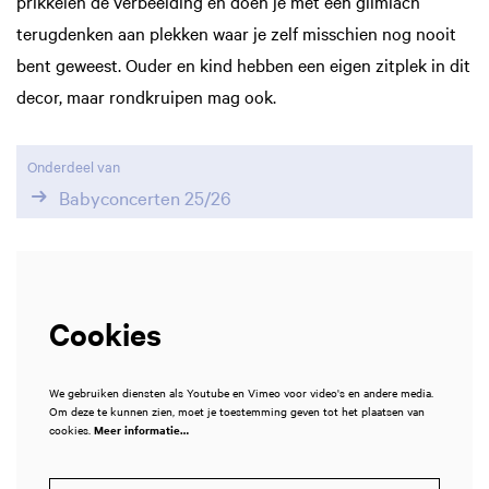
prikkelen de verbeelding en doen je met een glimlach
terugdenken aan plekken waar je zelf misschien nog nooit
bent geweest. Ouder en kind hebben een eigen zitplek in dit
decor, maar rondkruipen mag ook.
Onderdeel van
Babyconcerten 25/26
Cookies
We gebruiken diensten als Youtube en Vimeo voor video's en andere media.
Om deze te kunnen zien, moet je toestemming geven tot het plaatsen van
cookies.
Meer informatie…