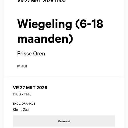
VR 27 MRT 2026
11:00
Wiegeling (6-18
maanden)
Frisse Oren
FAMILIE
VR 27 MRT 2026
11:00
-
11:45
EXCL. DRANKJE
Kleine Zaal
Geweest