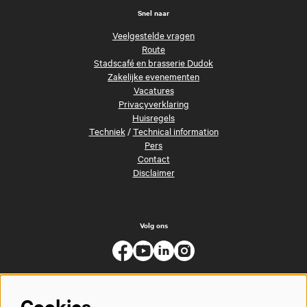
Snel naar
Veelgestelde vragen
Route
Stadscafé en brasserie Dudok
Zakelijke evenementen
Vacatures
Privacyverklaring
Huisregels
Techniek
/
Technical information
Pers
Contact
Disclaimer
Volg ons
Cookies