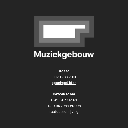
Kassa
T
020 788 2000
openingstijden
Bezoekadres
Piet Heinkade 1
1019 BR Amsterdam
routebeschrijving