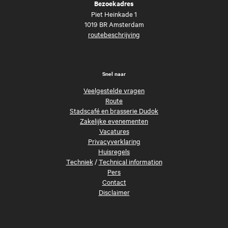
Bezoekadres
Piet Heinkade 1
1019 BR Amsterdam
routebeschrijving
Snel naar
Veelgestelde vragen
Route
Stadscafé en brasserie Dudok
Zakelijke evenementen
Vacatures
Privacyverklaring
Huisregels
Techniek
/
Technical information
Pers
Contact
Disclaimer