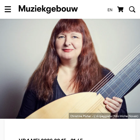
EN
Menu
Christina Pluhar - L'Arpeggiata (foto Michel Novak)