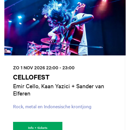
ZO 1 NOV 2026
22:00 - 23:00
CELLOFEST
Emir Cello, Kaan Yazici + Sander van
Elferen
Rock, metal en Indonesische krontjong
Info + tickets