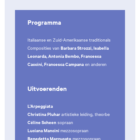
Programma
Italiaanse en Zuid-Amerikaanse traditionals
Barbara Strozzi, Isabella
Composities van
Leonarda, Antonia Bembo, Francesca
Caccini, Francesca Campana
en anderen
Uitvoerenden
L’Arpeggiata
Christina Pluhar
artistieke leiding, theorbe
Céline Scheen
sopraan
Luciana Mancini
mezzosopraan
Benedetta Mazzucato
mezzosopraan