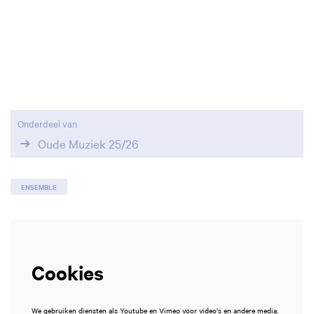
Onderdeel van
Oude Muziek 25/26
ENSEMBLE
Cookies
We gebruiken diensten als Youtube en Vimeo voor video's en andere media.