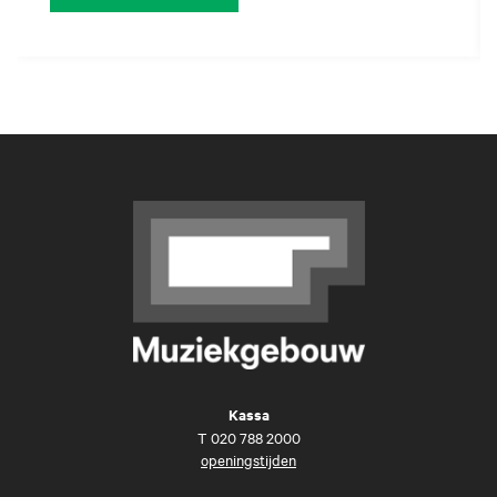
Kassa
T
020 788 2000
openingstijden