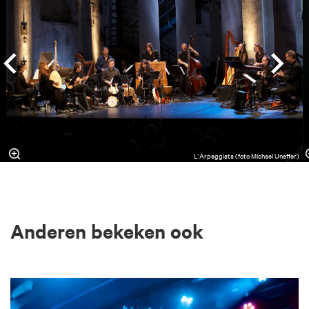
L'Arpeggiata (foto Michael Uneffer)
Anderen bekeken ook
Overslaan