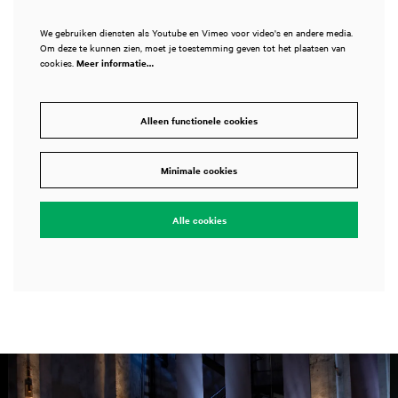
We gebruiken diensten als Youtube en Vimeo voor video's en andere media.
Om deze te kunnen zien, moet je toestemming geven tot het plaatsen van
cookies.
Meer informatie…
Alleen functionele cookies
Minimale cookies
Alle cookies
Overslaan