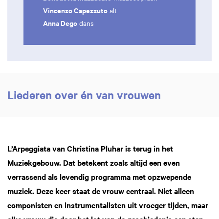
Vincenzo Capezzuto
alt
Anna Dego
dans
Liederen over én van vrouwen
L’Arpeggiata van Christina Pluhar is terug in het
Muziekgebouw. Dat betekent zoals altijd een even
verrassend als levendig programma met opzwepende
muziek. Deze keer staat de vrouw centraal. Niet alleen
componisten en instrumentalisten uit vroeger tijden, maar
elke vrouw die door het lot van de geschiedenis een stap