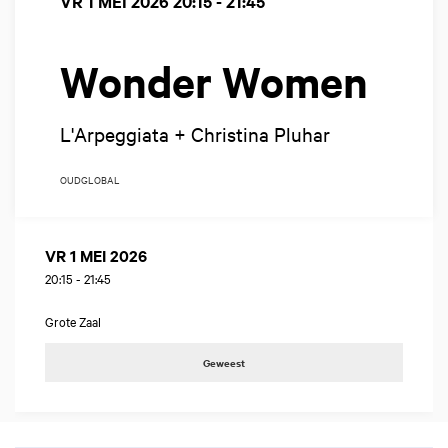
VR 1 MEI 2026
20:15 - 21:45
Wonder Women
L'Arpeggiata + Christina Pluhar
OUD
GLOBAL
VR 1 MEI 2026
20:15
-
21:45
Grote Zaal
Geweest