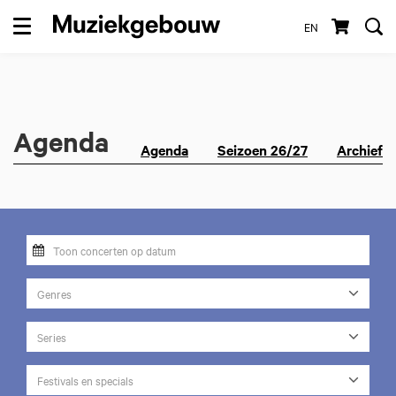
EN
Menu
Agenda
Agenda
Seizoen 26/27
Archief
Genres
Series
Festivals en specials