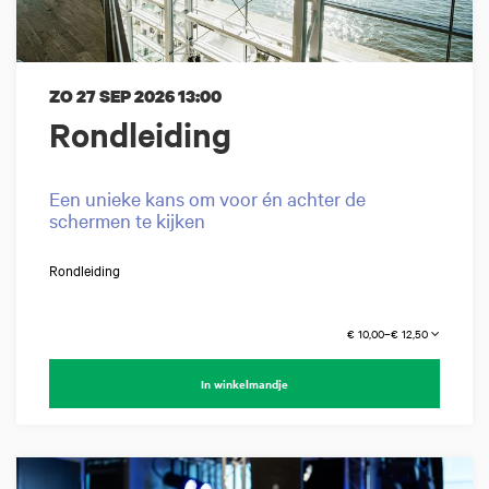
ZO 27 SEP 2026
13:00
Rondleiding
Een unieke kans om voor én achter de
schermen te kijken
Rondleiding
€ 10,00–€ 12,50
In winkelmandje