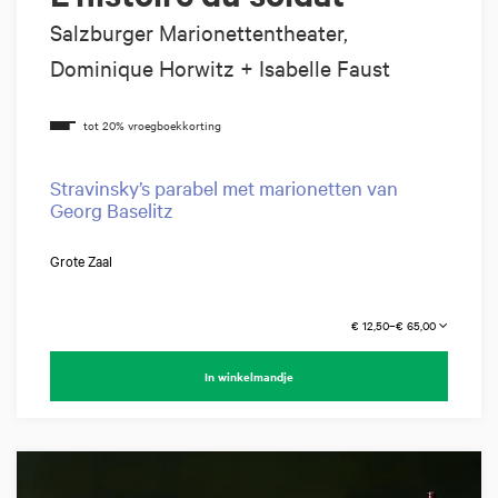
Salzburger Marionettentheater,
Dominique Horwitz + Isabelle Faust
Stravinsky’s parabel met marionetten van
Georg Baselitz
Grote Zaal
€ 12,50–€ 65,00
In winkelmandje