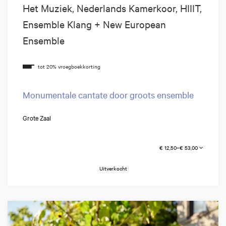
Het Muziek, Nederlands Kamerkoor, HIIIT,
Ensemble Klang + New European
Ensemble
Monumentale cantate door groots ensemble
Grote Zaal
€ 12,50–€ 53,00
Uitverkocht