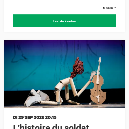
€ 13,50
Laatste kaarten
DI 29 SEP 2026
20:15
L’histoire du soldat