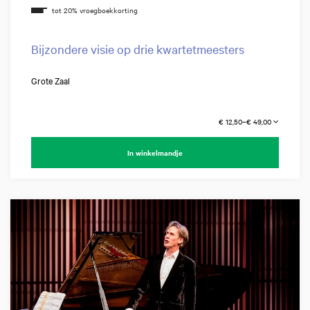
Bijzondere visie op drie kwartetmeesters
Grote Zaal
€ 12,50–€ 49,00
In winkelmandje