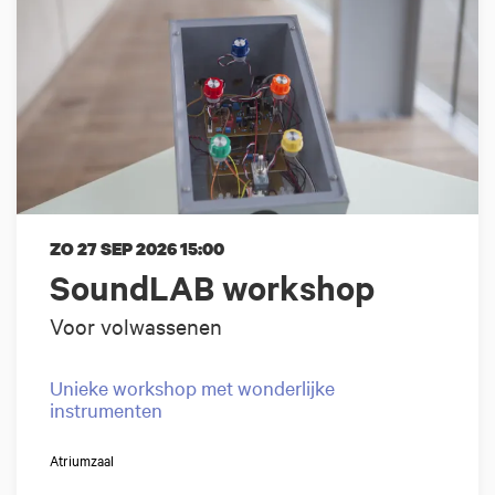
ZO 27 SEP 2026
15:00
SoundLAB workshop
Voor volwassenen
Unieke workshop met wonderlijke
instrumenten
Atriumzaal