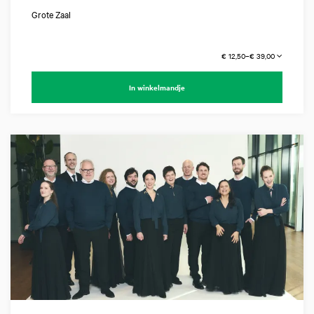
Grote Zaal
€ 12,50–€ 39,00
In winkelmandje