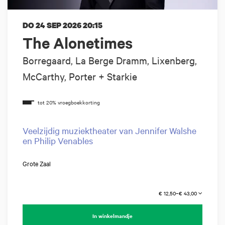
DO 24 SEP 2026
20:15
The Alonetimes
Borregaard, La Berge Dramm, Lixenberg,
McCarthy, Porter + Starkie
Veelzijdig muziektheater van Jennifer Walshe
en Philip Venables
Grote Zaal
€ 12,50–€ 43,00
In winkelmandje