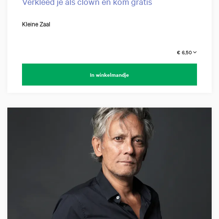
Verkleed je als clown en kom gratis
Kleine Zaal
€ 6,50
In winkelmandje