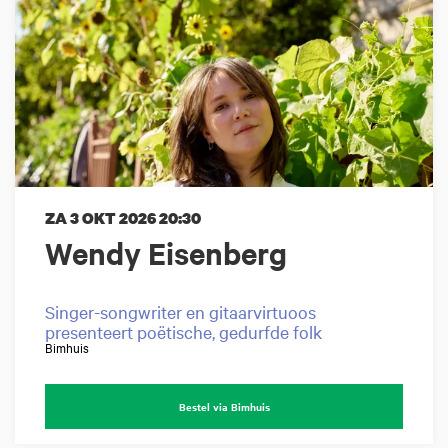
ZA 3 OKT 2026
20:30
Wendy Eisenberg
Singer-songwriter en gitaarvirtuoos
presenteert poëtische, gedurfde folk
Bimhuis
Bestel via Bimhuis