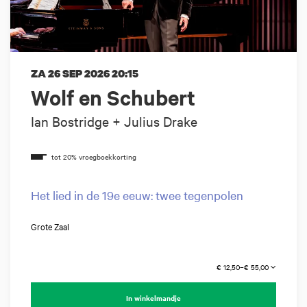
ZA 26 SEP 2026
20:15
Wolf en Schubert
Ian Bostridge + Julius Drake
Het lied in de 19e eeuw: twee tegenpolen
Grote Zaal
€ 12,50–€ 55,00
In winkelmandje