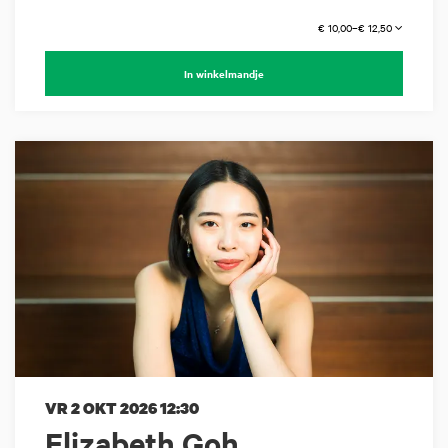
€ 10,00–€ 12,50
In winkelmandje
VR 2 OKT 2026
12:30
Elizabeth Goh