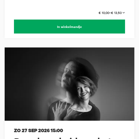
€ 10,00–€ 13,50
In winkelmandje
ZO 27 SEP 2026
15:00