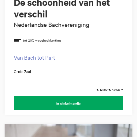
De schoonheid van het
verschil
Nederlandse Bachvereniging
Van Bach tot Pärt
Grote Zaal
€ 12,50–€ 49,00
In winkelmandje