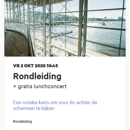
VR 2 OKT 2026
10:45
Rondleiding
+ gratis lunchconcert
Een unieke kans om voor én achter de
schermen te kijken
Rondleiding