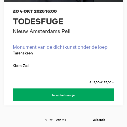
ZO 4 OKT 2026
16:00
TODESFUGE
Nieuw Amsterdams Peil
Monument van de dichtkunst onder de loep
Tarenskeen
Kleine Zaal
€ 12,50–€ 25,00
In winkelmandje
van 20
Volgende