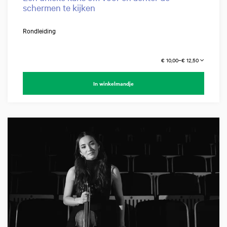
schermen te kijken
Rondleiding
€ 10,00–€ 12,50
In winkelmandje