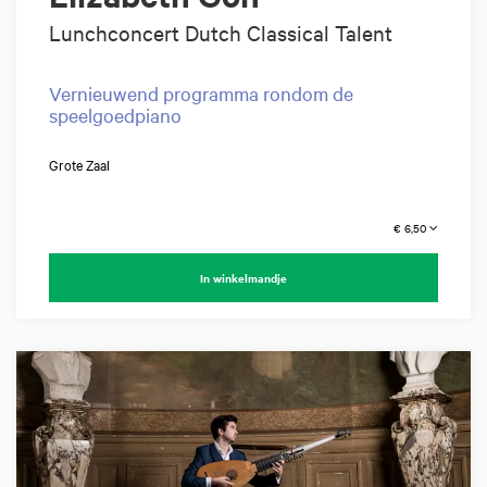
Lunchconcert Dutch Classical Talent
Vernieuwend programma rondom de
speelgoedpiano
Grote Zaal
€ 6,50
In winkelmandje