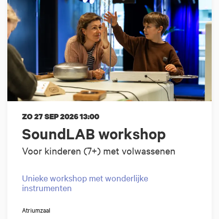
ZO 27 SEP 2026
13:00
SoundLAB workshop
Voor kinderen (7+) met volwassenen
Unieke workshop met wonderlijke
instrumenten
Atriumzaal