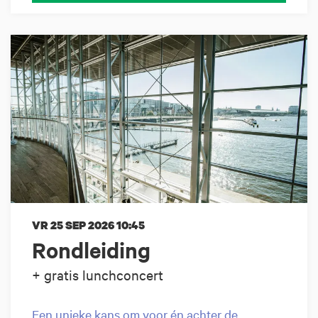
VR 25 SEP 2026
10:45
Rondleiding
+ gratis lunchconcert
Een unieke kans om voor én achter de