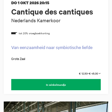
DO 1 OKT 2026
20:15
Cantique des cantiques
Nederlands Kamerkoor
Van eenzaamheid naar symbiotische liefde
Grote Zaal
€ 12,50–€ 45,00
In winkelmandje