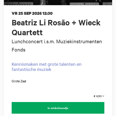
VR 25 SEP 2026
12:30
Beatriz Li Rosão + Wieck
Quartett
Lunchconcert i.s.m. Muziekinstrumenten
Fonds
Kennismaken met grote talenten en
fantastische muziek
Grote Zaal
€ 6,50
In winkelmandje