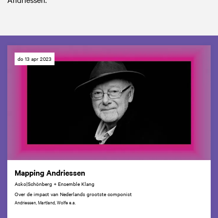
do 13 apr 2023
Mapping Andriessen
Asko|Schönberg + Ensemble Klang
Over de impact van Nederlands grootste componist
Andriessen, Martland, Wolfe e.a.