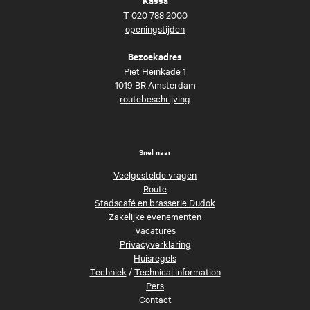
Kassa
T
020 788 2000
openingstijden
Bezoekadres
Piet Heinkade 1
1019 BR Amsterdam
routebeschrijving
Snel naar
Veelgestelde vragen
Route
Stadscafé en brasserie Dudok
Zakelijke evenementen
Vacatures
Privacyverklaring
Huisregels
Techniek
/
Technical information
Pers
Contact