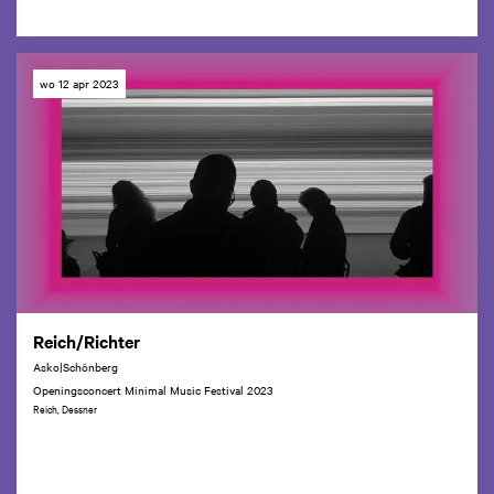
wo 12 apr 2023
Reich/Richter
Asko|Schönberg
Openingsconcert Minimal Music Festival 2023
Reich, Dessner