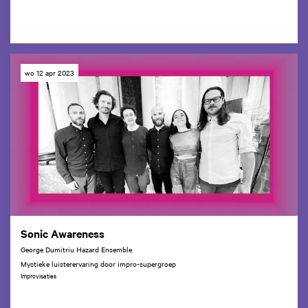
wo 12 apr 2023
Sonic Awareness
George Dumitriu Hazard Ensemble
Mystieke luisterervaring door impro-supergroep
Improvisaties