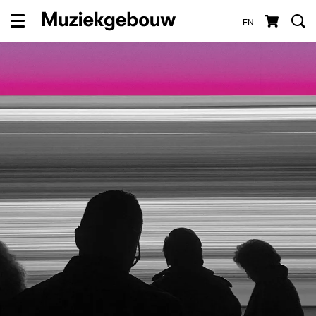
EN
Menu