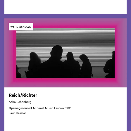
wo 12 apr 2023
Reich/Richter
Asko|Schönberg
Openingsconcert Minimal Music Festival 2023
Reich, Dessner