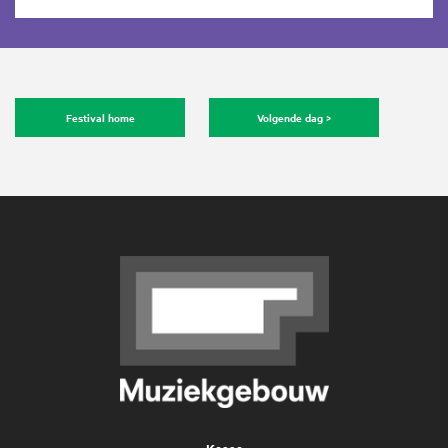
Festival home
Volgende dag >