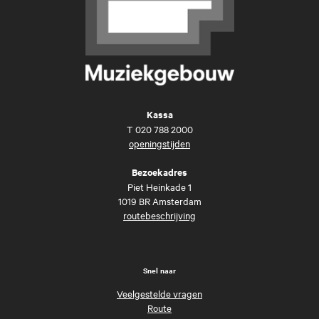
Kassa
T
020 788 2000
openingstijden
Bezoekadres
Piet Heinkade 1
1019 BR Amsterdam
routebeschrijving
Snel naar
Veelgestelde vragen
Route