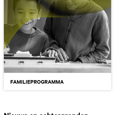
FAMILIEPROGRAMMA
Nieuws en
achtergronden