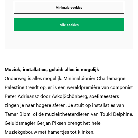
Minimale cookies
Alle cookies
Muziek, installaties, geluid: alles is mogelijk
Onderweg is alles mogelijk. Minimalpionier Charlemagne
Palestine treedt op, er is een wereldpremière van componist
Peter Adriaansz door Asko|Schönberg, soefimeesters
zingen je naar hogere sferen. Je stuit op installaties van
Tamar Blom of de muziektheaterdieren van Touki Delphine.
Geluidsmagiër Gerjan Piksen brengt het hele
Muziekgebouw met hamertjes tot klinken.