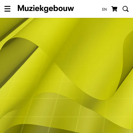
EN
Menu