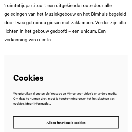
‘ruimtetijdpartituur’: een uitgekiende route door alle
geledingen van het Muziekgebouw en het Bimhuis begeleid
door twee getrainde gidsen met zaklampen. Verder zijn álle
lichten in het gebouw gedoofd – een unicum. Een
verkenning van ruimte.
Cookies
We gebruiken diensten als Youtube en Vimeo voor video's en andere media.
Om deze te kunnen zien, moet je toestemming geven tot het plaatsen van
cookies.
Meer informatie…
Alleen functionele cookies