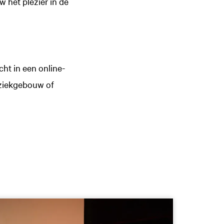
 het plezier in de
cht in een online-
Muziekgebouw of