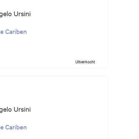
gelo Ursini
de Cariben
Uitverkocht
gelo Ursini
de Cariben