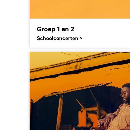
Groep 1 en 2
Schoolconcerten >