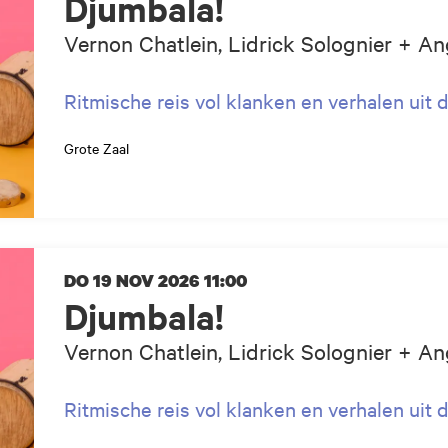
Djumbala!
Vernon Chatlein, Lidrick Solognier + An
Ritmische reis vol klanken en verhalen uit 
Grote Zaal
DO 19 NOV 2026
11:00
Djumbala!
Vernon Chatlein, Lidrick Solognier + An
Ritmische reis vol klanken en verhalen uit 