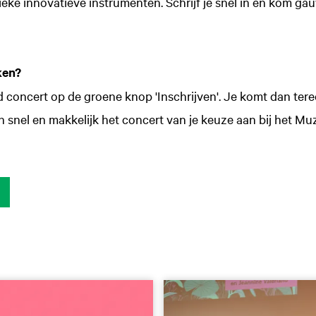
e innovatieve instrumenten. Schrijf je snel in en kom gauw
ken?
nd concert op de groene knop 'Inschrijven'. Je komt dan tere
in snel en makkelijk het concert van je keuze aan bij het 