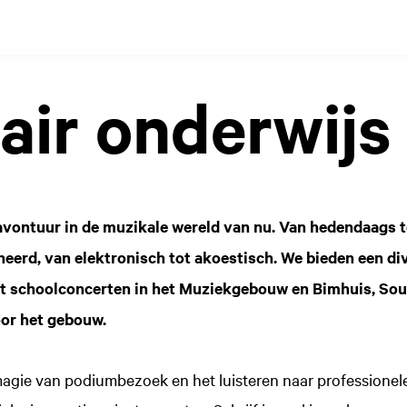
air onderwijs
vontuur in de muzikale wereld van nu. Van hedendaags to
eerd, van elektronisch tot akoestisch. We bieden een di
t schoolconcerten in het Muziekgebouw en Bimhuis, S
oor het gebouw.
gie van podiumbezoek en het luisteren naar professionele 