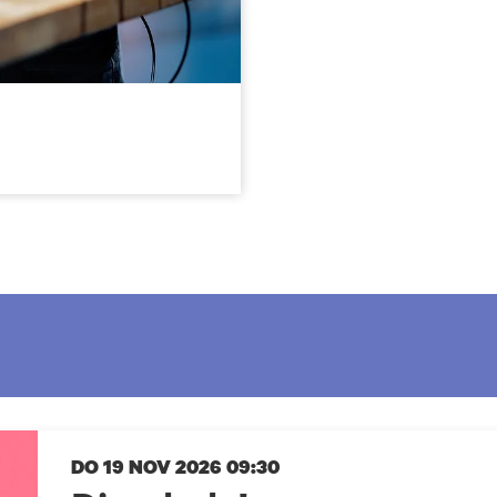
DO 19 NOV 2026
09:30