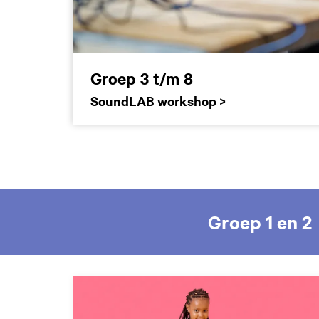
Groep 3 t/m 8
SoundLAB workshop >
Groep 1 en 2