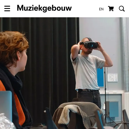
EN
Menu