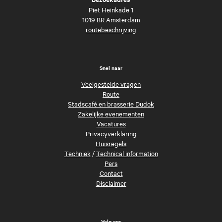
Piet Heinkade 1
1019 BR Amsterdam
routebeschrijving
Snel naar
Veelgestelde vragen
Route
Stadscafé en brasserie Dudok
Zakelijke evenementen
Vacatures
Privacyverklaring
Huisregels
Techniek
/
Technical information
Pers
Contact
Disclaimer
Volg ons