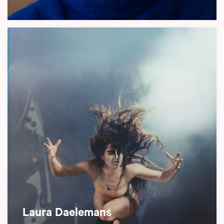
Laura Daelemans