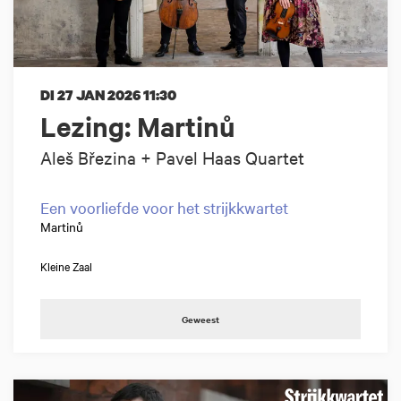
DI 27 JAN 2026
11:30
Lezing: Martinů
Aleš Březina + Pavel Haas Quartet
Een voorliefde voor het strijkkwartet
Martinů
Kleine Zaal
Geweest