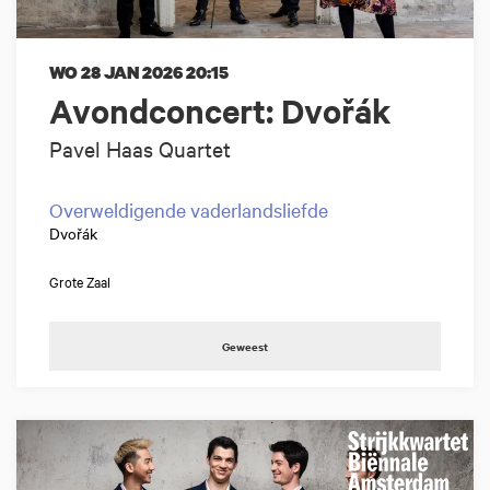
WO 28 JAN 2026
20:15
Avondconcert: Dvořák
Pavel Haas Quartet
Overweldigende vaderlandsliefde
Dvořák
Grote Zaal
Geweest