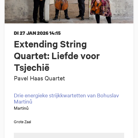
DI 27 JAN 2026
14:15
Extending String
Quartet: Liefde voor
Tsjechië
Pavel Haas Quartet
Drie energieke strijkkwartetten van Bohuslav
Martinů
Martinů
Grote Zaal