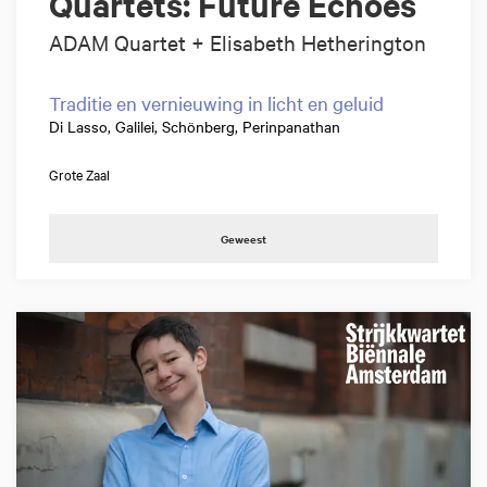
Quartets: Future Echoes
ADAM Quartet + Elisabeth Hetherington
Traditie en vernieuwing in licht en geluid
Di Lasso, Galilei, Schönberg, Perinpanathan
Grote Zaal
Geweest