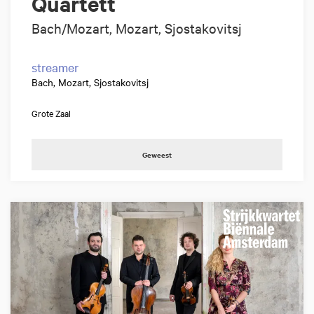
Quartett
Bach/Mozart, Mozart, Sjostakovitsj
streamer
Bach, Mozart, Sjostakovitsj
Grote Zaal
Geweest