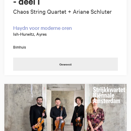
- deel I
Chaos String Quartet + Ariane Schluter
Haydn voor moderne oren
Ish-Hurwitz, Ayres
Bimhuis
Geweest