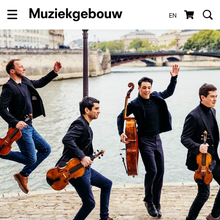
EN
Menu