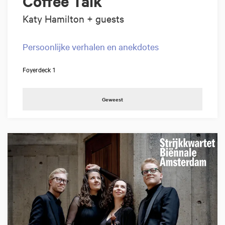
Coffee Talk
Katy Hamilton + guests
Persoonlijke verhalen en anekdotes
Foyerdeck 1
Geweest