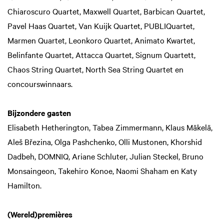
Chiaroscuro Quartet, Maxwell Quartet, Barbican Quartet,
Pavel Haas Quartet, Van Kuijk Quartet, PUBLIQuartet,
Marmen Quartet, Leonkoro Quartet, Animato Kwartet,
Belinfante Quartet, Attacca Quartet, Signum Quartett,
Chaos String Quartet, North Sea String Quartet en
concourswinnaars.
Bijzondere gasten
Elisabeth Hetherington, Tabea Zimmermann, Klaus Mäkelä,
Aleš Březina, Olga Pashchenko, Olli Mustonen, Khorshid
Dadbeh, DOMNIQ, Ariane Schluter, Julian Steckel, Bruno
Monsaingeon, Takehiro Konoe, Naomi Shaham en Katy
Hamilton.
(Wereld)premières