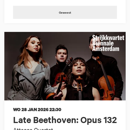
Geweest
WO 28 JAN 2026
22:30
Late Beethoven: Opus 132
Attacca Quartet