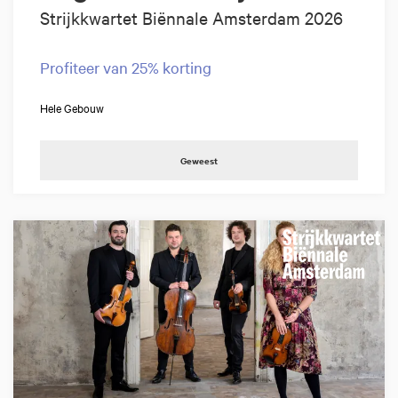
Strijkkwartet Biënnale Amsterdam 2026
Profiteer van 25% korting
Hele Gebouw
Geweest