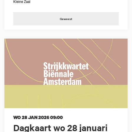
Kleine Zaal
Geweest
WO 28 JAN 2026
09:00
Dagkaart wo 28 januari