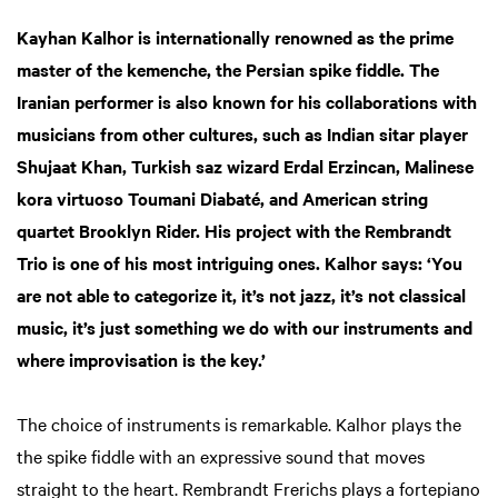
Kayhan Kalhor is internationally renowned as the prime
master of the kemenche, the Persian spike fiddle. The
Iranian performer is also known for his collaborations with
musicians from other cultures, such as Indian sitar player
Shujaat Khan, Turkish saz wizard Erdal Erzincan, Malinese
kora virtuoso Toumani Diabaté, and American string
quartet Brooklyn Rider. His project with the Rembrandt
Trio is one of his most intriguing ones. Kalhor says: ‘You
are not able to categorize it, it’s not jazz, it’s not classical
music, it’s just something we do with our instruments and
where improvisation is the key.’
The choice of instruments is remarkable. Kalhor plays the
the spike fiddle with an expressive sound that moves
straight to the heart. Rembrandt Frerichs plays a fortepiano