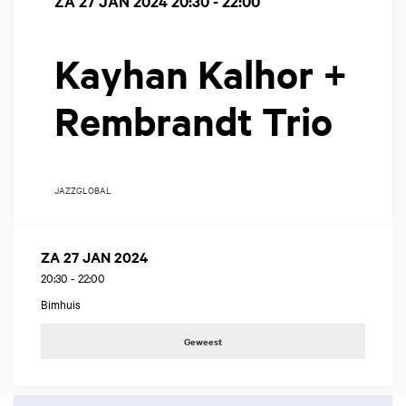
ZA 27 JAN 2024
20:30 - 22:00
Kayhan Kalhor +
Rembrandt Trio
JAZZ
GLOBAL
ZA 27 JAN 2024
20:30
-
22:00
Bimhuis
Geweest