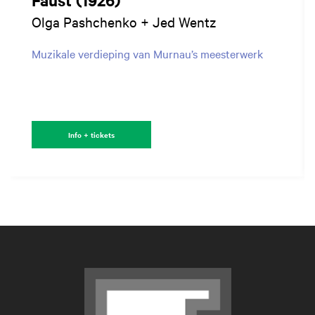
Faust (1926)
Olga Pashchenko + Jed Wentz
Muzikale verdieping van Murnau’s meesterwerk
Info + tickets