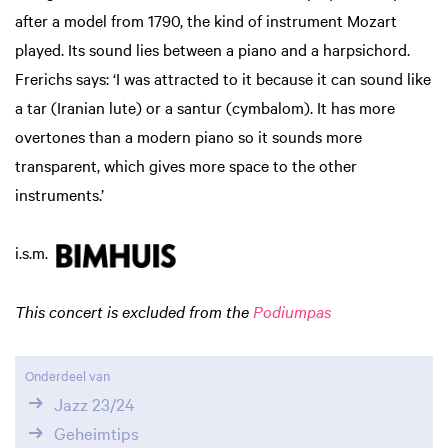
after a model from 1790, the kind of instrument Mozart
played. Its sound lies between a piano and a harpsichord.
Frerichs says: ‘I was attracted to it because it can sound like
a tar (Iranian lute) or a santur (cymbalom). It has more
overtones than a modern piano so it sounds more
transparent, which gives more space to the other
instruments.’
i.s.m.
This concert is excluded from the
Podiumpas
Onderdeel van
Jazz 23/24
Geheimtips