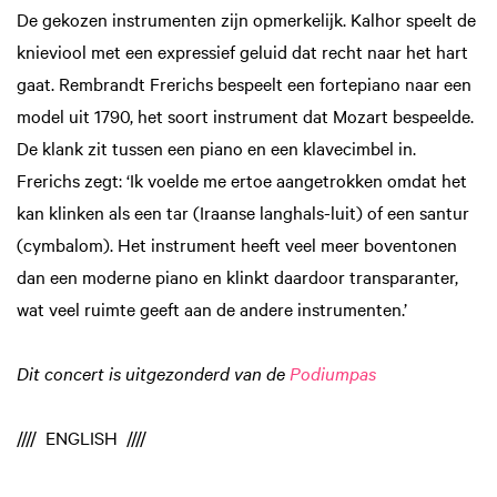
De gekozen instrumenten zijn opmerkelijk. Kalhor speelt de
knieviool met een expressief geluid dat recht naar het hart
gaat. Rembrandt Frerichs bespeelt een fortepiano naar een
model uit 1790, het soort instrument dat Mozart bespeelde.
De klank zit tussen een piano en een klavecimbel in.
Frerichs zegt: ‘Ik voelde me ertoe aangetrokken omdat het
kan klinken als een tar (Iraanse langhals-luit) of een santur
(cymbalom). Het instrument heeft veel meer boventonen
dan een moderne piano en klinkt daardoor transparanter,
wat veel ruimte geeft aan de andere instrumenten.’
Dit concert is uitgezonderd van de
Podiumpas
//// ENGLISH ////