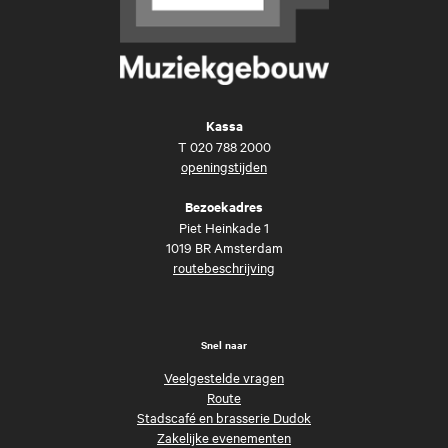
Kassa
T
020 788 2000
openingstijden
Bezoekadres
Piet Heinkade 1
1019 BR Amsterdam
routebeschrijving
Snel naar
Veelgestelde vragen
Route
Stadscafé en brasserie Dudok
Zakelijke evenementen