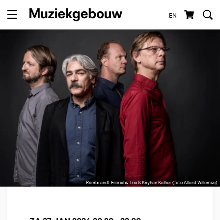
EN
Menu
Rembrandt Frerichs Trio & Kayhan Kalhor (foto Allard Willemse)