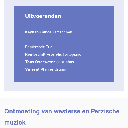
Uitvoerenden
Kayhan Kalhor
kamancheh
Rembrandt Trio:
Rembrandt Frerichs
fortepiano
Tony Overwater
contrabas
Vinsent Planjer
drums
Ontmoeting van westerse en Perzische
muziek