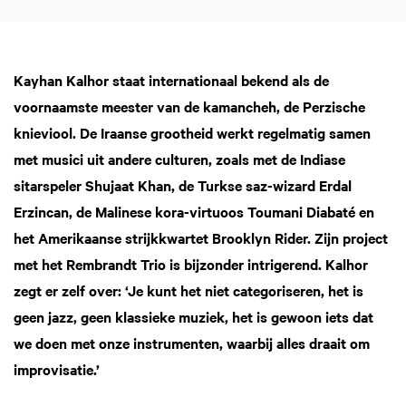
Kayhan Kalhor staat internationaal bekend als de
voornaamste meester van de kamancheh, de Perzische
knieviool. De Iraanse grootheid werkt regelmatig samen
met musici uit andere culturen, zoals met de Indiase
sitarspeler Shujaat Khan, de Turkse saz-wizard Erdal
Erzincan, de Malinese kora-virtuoos Toumani Diabaté en
het Amerikaanse strijkkwartet Brooklyn Rider. Zijn project
met het Rembrandt Trio is bijzonder intrigerend. Kalhor
zegt er zelf over: ‘Je kunt het niet categoriseren, het is
geen jazz, geen klassieke muziek, het is gewoon iets dat
we doen met onze instrumenten, waarbij alles draait om
improvisatie.’