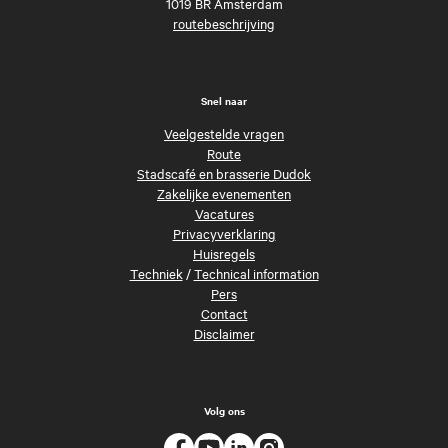
1019 BR Amsterdam
routebeschrijving
Snel naar
Veelgestelde vragen
Route
Stadscafé en brasserie Dudok
Zakelijke evenementen
Vacatures
Privacyverklaring
Huisregels
Techniek
/
Technical information
Pers
Contact
Disclaimer
Volg ons