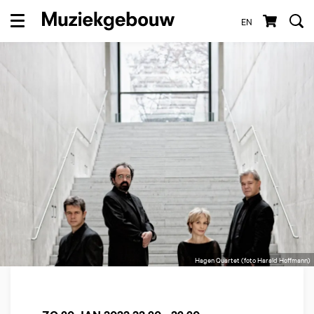
EN
Menu
Hagen Quartet (foto Harald Hoffmann)