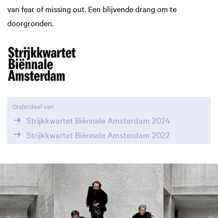
van fear of missing out. Een blijvende drang om te
doorgronden.
Onderdeel van
Strijkkwartet Biënnale Amsterdam 2024
Strijkkwartet Biënnale Amsterdam 2022
Overslaan