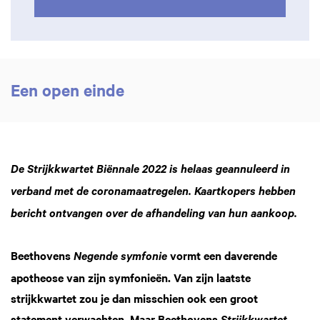
Een open einde
De Strijkkwartet Biënnale 2022 is helaas geannuleerd in
verband met de coronamaatregelen. Kaartkopers hebben
bericht ontvangen over de afhandeling van hun aankoop.
Beethovens
vormt een daverende
Negende symfonie
apotheose van zijn symfonieën. Van zijn laatste
strijkkwartet zou je dan misschien ook een groot
statement verwachten. Maar Beethovens