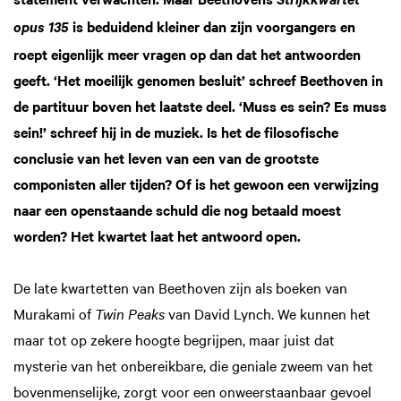
Strijkkwartet
is beduidend kleiner dan zijn voorgangers en
opus 135
roept eigenlijk meer vragen op dan dat het antwoorden
geeft. ‘Het moeilijk genomen besluit’ schreef Beethoven in
de partituur boven het laatste deel. ‘Muss es sein? Es muss
sein!’ schreef hij in de muziek. Is het de filosofische
conclusie van het leven van een van de grootste
componisten aller tijden? Of is het gewoon een verwijzing
naar een openstaande schuld die nog betaald moest
worden? Het kwartet laat het antwoord open.
De late kwartetten van Beethoven zijn als boeken van
Murakami of
Twin Peaks
van David Lynch. We kunnen het
maar tot op zekere hoogte begrijpen, maar juist dat
mysterie van het onbereikbare, die geniale zweem van het
bovenmenselijke, zorgt voor een onweerstaanbaar gevoel