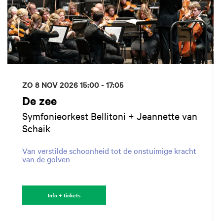
ZO 8 NOV 2026
15:00 - 17:05
De zee
Symfonieorkest Bellitoni + Jeannette van
Schaik
Van verstilde schoonheid tot de onstuimige kracht
van de golven
Info + tickets