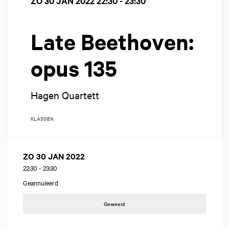
ZO 30 JAN 2022
22:30 - 23:30
Late Beethoven:
opus 135
Hagen Quartett
KLASSIEK
ZO 30 JAN 2022
22:30
-
23:30
Geannuleerd
Geweest