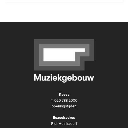
Kassa
T
020 788 2000
openingstijden
Bezoekadres
Piet Heinkade 1