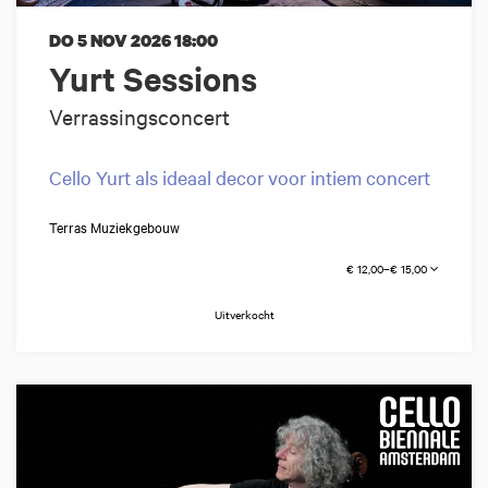
DO 5 NOV 2026
18:00
Yurt Sessions
Verrassingsconcert
Cello Yurt als ideaal decor voor intiem concert
Terras Muziekgebouw
€ 12,00–€ 15,00
Uitverkocht