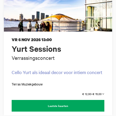
VR 6 NOV 2026
13:00
Yurt Sessions
Verrassingsconcert
Cello Yurt als ideaal decor voor intiem concert
Terras Muziekgebouw
€ 12,00–€ 15,00
Laatste kaarten