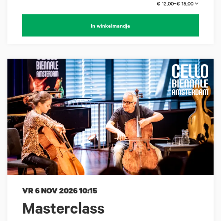
€ 12,00–€ 15,00
In winkelmandje
VR 6 NOV 2026
10:15
Masterclass