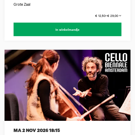
Grote Zaal
€ 12,50–€ 29,00
In winkelmandje
MA 2 NOV 2026
18:15