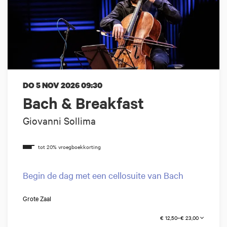
DO 5 NOV 2026
09:30
Bach & Breakfast
Giovanni Sollima
Begin de dag met een cellosuite van Bach
Grote Zaal
€ 12,50–€ 23,00