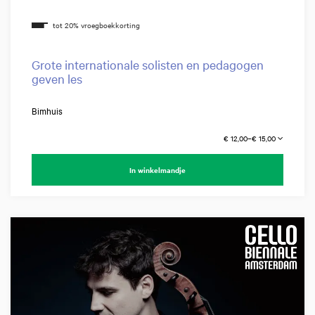
Grote internationale solisten en pedagogen
geven les
Bimhuis
€ 12,00–€ 15,00
In winkelmandje