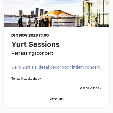
DI 3 NOV 2026
13:00
Yurt Sessions
Verrassingsconcert
Cello Yurt als ideaal decor voor intiem concert
Terras Muziekgebouw
€ 12,00–€ 15,00
Uitverkocht