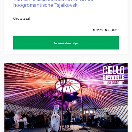
hoogromantische Tsjaikovski
Grote Zaal
€ 12,50–€ 29,00
In winkelmandje