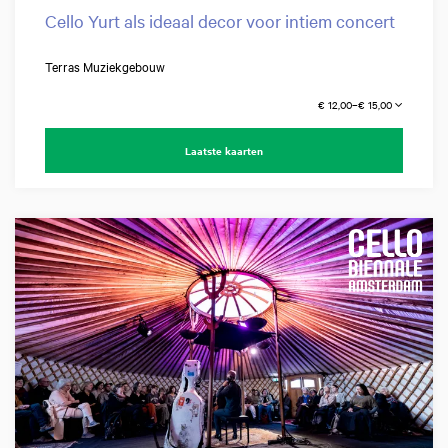
Cello Yurt als ideaal decor voor intiem concert
Terras Muziekgebouw
€ 12,00–€ 15,00
Laatste kaarten