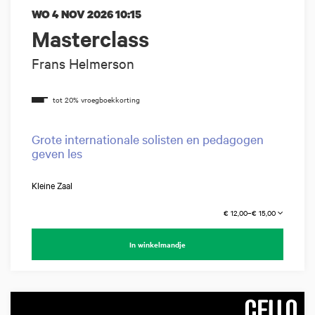
WO 4 NOV 2026
10:15
Masterclass
Frans Helmerson
Grote internationale solisten en pedagogen
geven les
Kleine Zaal
€ 12,00–€ 15,00
In winkelmandje