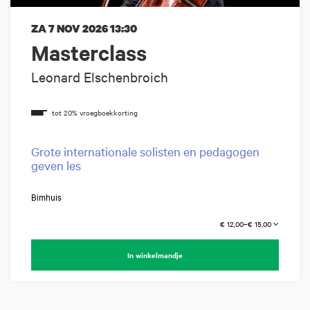
ZA 7 NOV 2026
13:30
Masterclass
Leonard Elschenbroich
Grote internationale solisten en pedagogen
geven les
Bimhuis
€ 12,00–€ 15,00
In winkelmandje