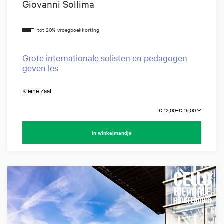
Giovanni Sollima
Grote internationale solisten en pedagogen
geven les
Kleine Zaal
€ 12,00–€ 15,00
In winkelmandje