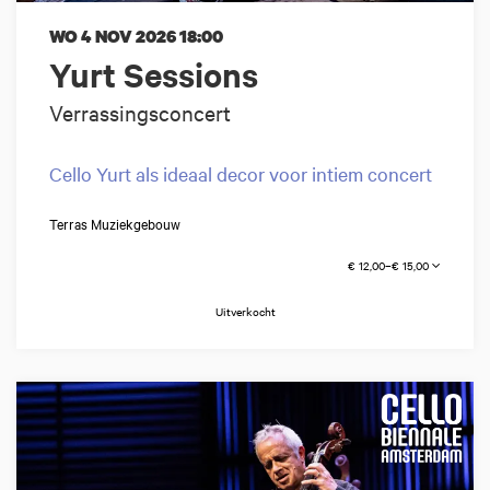
WO 4 NOV 2026
18:00
Yurt Sessions
Verrassingsconcert
Cello Yurt als ideaal decor voor intiem concert
Terras Muziekgebouw
€ 12,00–€ 15,00
Uitverkocht