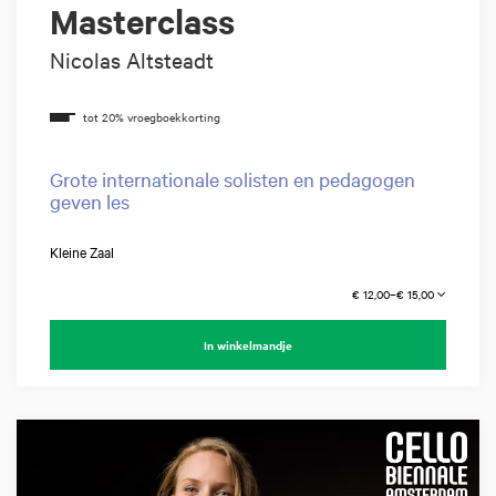
Masterclass
Nicolas Altsteadt
Grote internationale solisten en pedagogen
geven les
Kleine Zaal
€ 12,00–€ 15,00
In winkelmandje