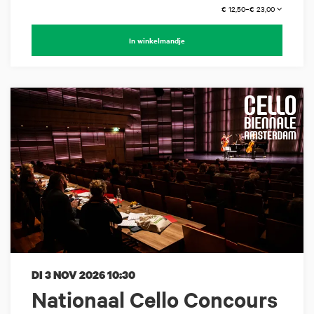
€ 12,50–€ 23,00
In winkelmandje
DI 3 NOV 2026
10:30
Nationaal Cello Concours