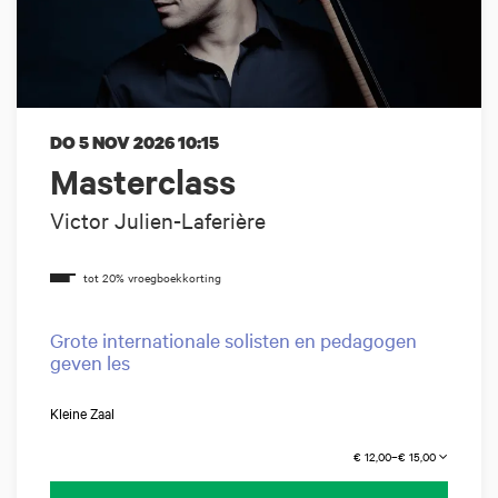
DO 5 NOV 2026
10:15
Masterclass
Victor Julien-Laferière
Grote internationale solisten en pedagogen
geven les
Kleine Zaal
€ 12,00–€ 15,00