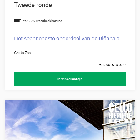
Tweede ronde
Het spannendste onderdeel van de Biënnale
Grote Zaal
€ 12,00–€ 15,00
In winkelmandje