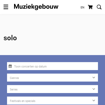
EN
Menu
solo
Genres
Series
Festivals en specials