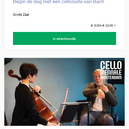
Begin de dag met een cellosuite van Bach
Grote Zaal
€ 12,50–€ 23,00
In winkelmandje