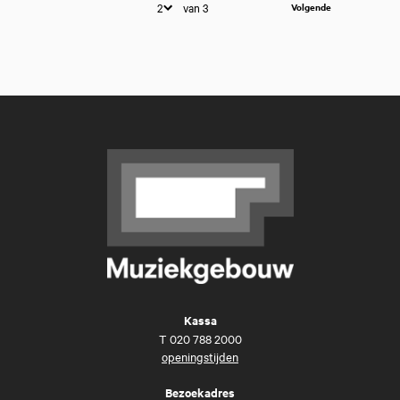
van 3
Volgende
Kassa
T
020 788 2000
openingstijden
Bezoekadres