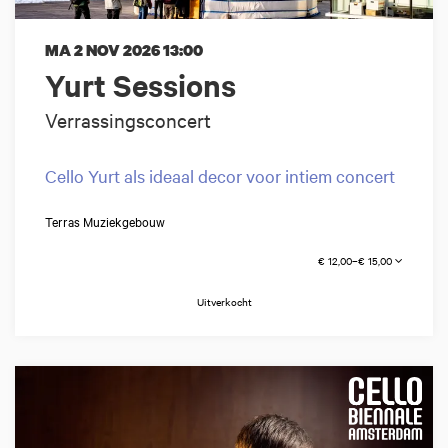
MA 2 NOV 2026
13:00
Yurt Sessions
Verrassingsconcert
Cello Yurt als ideaal decor voor intiem concert
Terras Muziekgebouw
€ 12,00–€ 15,00
Uitverkocht