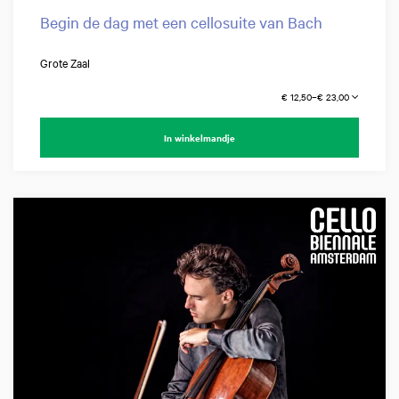
Begin de dag met een cellosuite van Bach
Grote Zaal
€ 12,50–€ 23,00
In winkelmandje