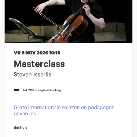
VR 6 NOV 2026
10:15
Masterclass
Steven Isserlis
Grote internationale solisten en pedagogen
geven les
Bimhuis