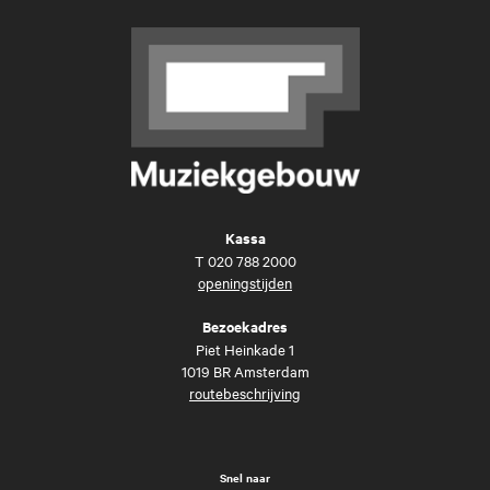
Kassa
T
020 788 2000
openingstijden
Bezoekadres
Piet Heinkade 1
1019 BR Amsterdam
routebeschrijving
Snel naar