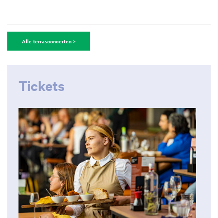
Alle terrasconcerten >
Tickets