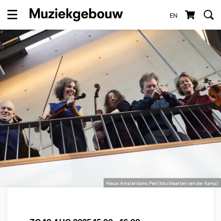
EN
Menu
Nieuw Amsterdams Peil (foto Maarten van der Kamp)