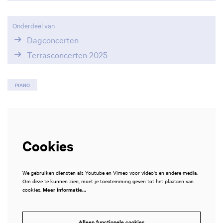
Onderdeel van
Dagconcerten
Terrasconcerten 2025
PIANO
Cookies
We gebruiken diensten als Youtube en Vimeo voor video's en andere media.
Om deze te kunnen zien, moet je toestemming geven tot het plaatsen van
cookies.
Meer informatie…
Alleen functionele cookies