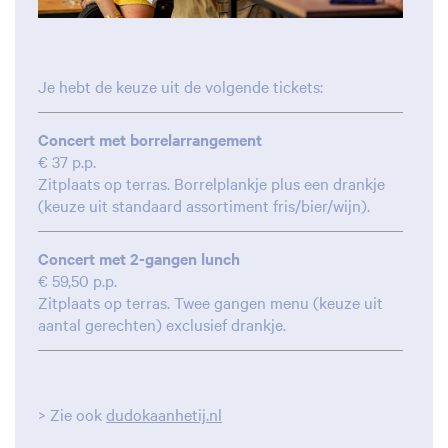
Je hebt de keuze uit de volgende tickets:
Concert met borrelarrangement
€ 37 p.p.
Zitplaats op terras. Borrelplankje plus een drankje
(keuze uit standaard assortiment fris/bier/wijn).
Concert met 2-gangen lunch
€ 59,50 p.p.
Zitplaats op terras. Twee gangen menu (keuze uit
aantal gerechten) exclusief drankje.
> Zie ook
dudokaanhetij.nl
Inzoomen