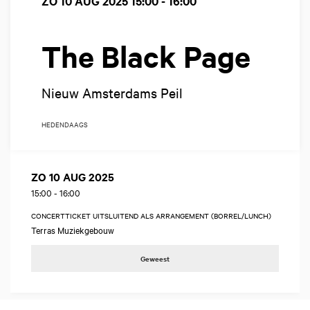
ZO 10 AUG 2025
15:00 - 16:00
The Black Page
Nieuw Amsterdams Peil
HEDENDAAGS
ZO 10 AUG 2025
15:00
-
16:00
CONCERTTICKET UITSLUITEND ALS ARRANGEMENT (BORREL/LUNCH)
Terras Muziekgebouw
Geweest