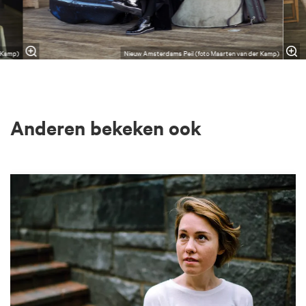
r Kamp)
Nieuw Amsterdams Peil (foto Maarten van der Kamp)
Anderen bekeken ook
Overslaan