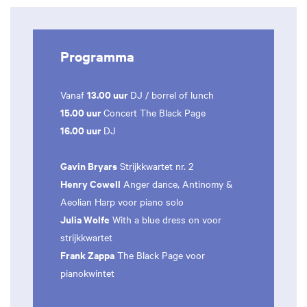
Programma
13.00 uur
Vanaf
DJ / borrel of lunch
15.00 uur
Concert The Black Page
16.00 uur
DJ
Gavin Bryars
Strijkkwartet nr. 2
Henry Cowell
Anger dance, Antinomy &
Aeolian Harp voor piano solo
Julia Wolfe
With a blue dress on voor
strijkkwartet
Frank Zappa
The Black Page voor
pianokwintet