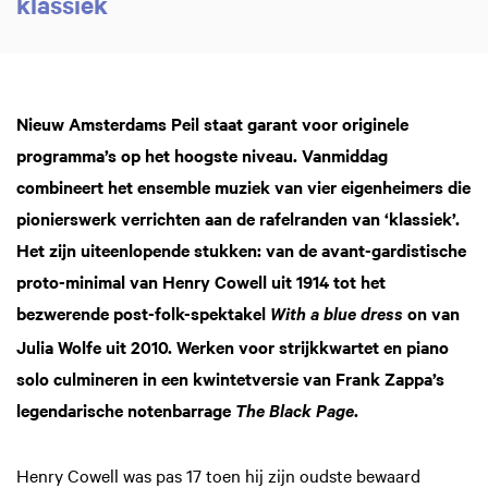
klassiek
Nieuw Amsterdams Peil staat garant voor originele
programma’s op het hoogste niveau. Vanmiddag
combineert het ensemble muziek van vier eigenheimers die
pionierswerk verrichten aan de rafelranden van ‘klassiek’.
Het zijn uiteenlopende stukken: van de avant-gardistische
proto-minimal van Henry Cowell uit 1914 tot het
bezwerende post-folk-spektakel
on van
With a blue dress
Julia Wolfe uit 2010. Werken voor strijkkwartet en piano
solo culmineren in een kwintetversie van Frank Zappa’s
legendarische notenbarrage
.
The Black Page
Henry Cowell was pas 17 toen hij zijn oudste bewaard