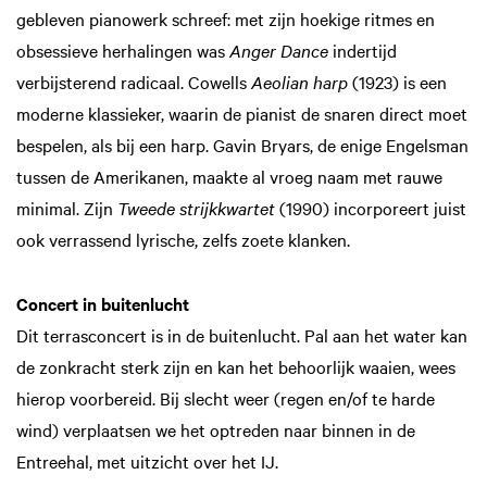
gebleven pianowerk schreef: met zijn hoekige ritmes en
obsessieve herhalingen was
Anger Dance
indertijd
verbijsterend radicaal. Cowells
Aeolian harp
(1923) is een
moderne klassieker, waarin de pianist de snaren direct moet
bespelen, als bij een harp. Gavin Bryars, de enige Engelsman
tussen de Amerikanen, maakte al vroeg naam met rauwe
minimal. Zijn
Tweede strijkkwartet
(1990) incorporeert juist
ook verrassend lyrische, zelfs zoete klanken.
Concert in buitenlucht
Dit terrasconcert is in de buitenlucht. Pal aan het water kan
de zonkracht sterk zijn en kan het behoorlijk waaien, wees
hierop voorbereid. Bij slecht weer (regen en/of te harde
wind) verplaatsen we het optreden naar binnen in de
Entreehal, met uitzicht over het IJ.