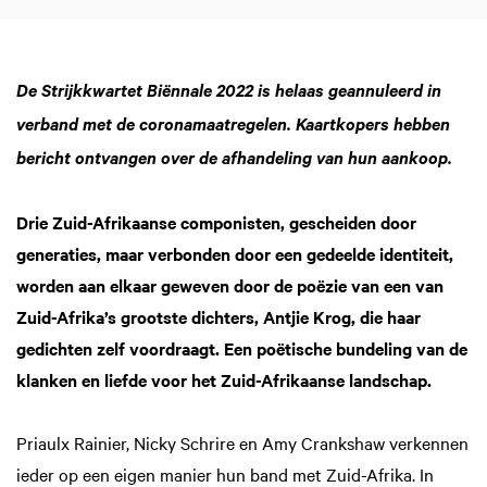
De Strijkkwartet Biënnale 2022 is helaas geannuleerd in
verband met de coronamaatregelen. Kaartkopers hebben
bericht ontvangen over de afhandeling van hun aankoop.
Drie Zuid-Afrikaanse componisten, gescheiden door
generaties, maar verbonden door een gedeelde identiteit,
worden aan elkaar geweven door de poëzie van een van
Zuid-Afrika’s grootste dichters, Antjie Krog, die haar
gedichten zelf voordraagt. Een poëtische bundeling van de
Inzoomen
klanken en liefde voor het Zuid-Afrikaanse landschap.
Priaulx Rainier, Nicky Schrire en Amy Crankshaw verkennen
ieder op een eigen manier hun band met Zuid-Afrika. In