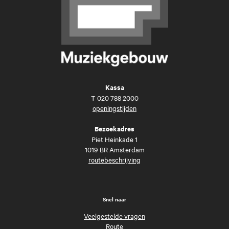
Kassa
T
020 788 2000
openingstijden
Bezoekadres
Piet Heinkade 1
1019 BR Amsterdam
routebeschrijving
Snel naar
Veelgestelde vragen
Route