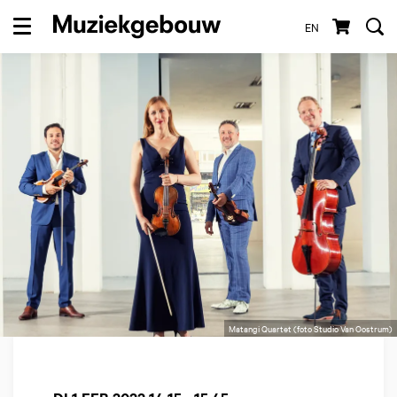
EN
Menu
Matangi Quartet (foto Studio Van Oostrum)