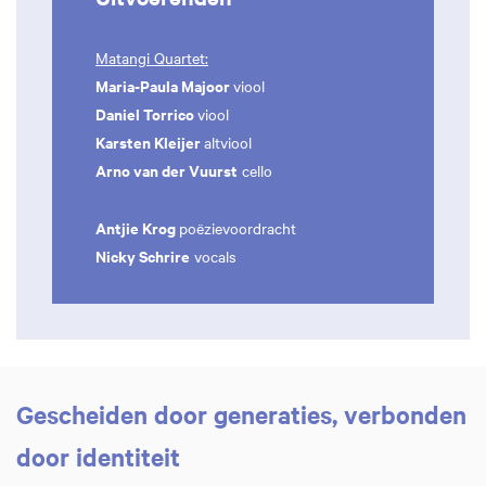
Matangi Quartet:
Maria-Paula Majoor
viool
Daniel Torrico
viool
Karsten Kleijer
altviool
Arno van der Vuurst
cello
Antjie Krog
poëzievoordracht
Nicky Schrire
vocals
Gescheiden door generaties, verbonden
door identiteit