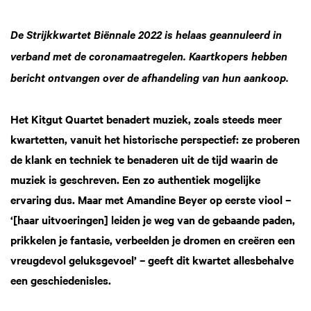
De Strijkkwartet Biënnale 2022 is helaas geannuleerd in
verband met de coronamaatregelen. Kaartkopers hebben
bericht ontvangen over de afhandeling van hun aankoop.
Het Kitgut Quartet benadert muziek, zoals steeds meer
kwartetten, vanuit het historische perspectief: ze proberen
de klank en techniek te benaderen uit de tijd waarin de
muziek is geschreven. Een zo authentiek mogelijke
ervaring dus. Maar met Amandine Beyer op eerste viool –
‘[haar uitvoeringen] leiden je weg van de gebaande paden,
prikkelen je fantasie, verbeelden je dromen en creëren een
vreugdevol geluksgevoel’ – geeft dit kwartet allesbehalve
een geschiedenisles.