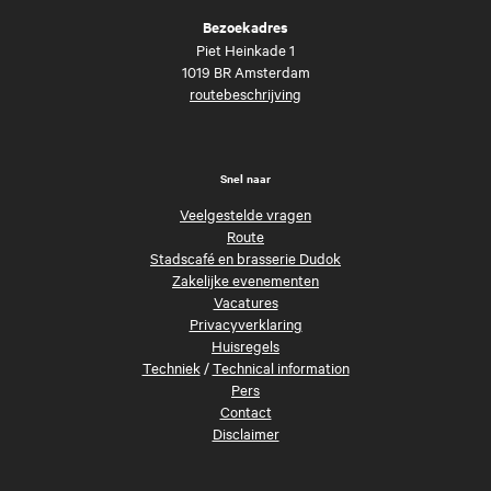
Bezoekadres
Piet Heinkade 1
1019 BR Amsterdam
routebeschrijving
Snel naar
Veelgestelde vragen
Route
Stadscafé en brasserie Dudok
Zakelijke evenementen
Vacatures
Privacyverklaring
Huisregels
Techniek
/
Technical information
Pers
Contact
Disclaimer