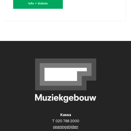
Info + tickets
Kassa
T
020 788 2000
openingstijden