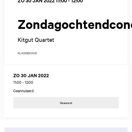
ZO 30 JAN 2022
11:00 - 12:00
Zondagochtendcon
Kitgut Quartet
KLASSIEK
OUD
ZO 30 JAN 2022
11:00
-
12:00
Geannuleerd
Geweest