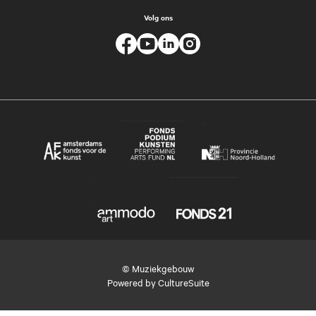
Volg ons
© Muziekgebouw
Powered by
CultureSuite