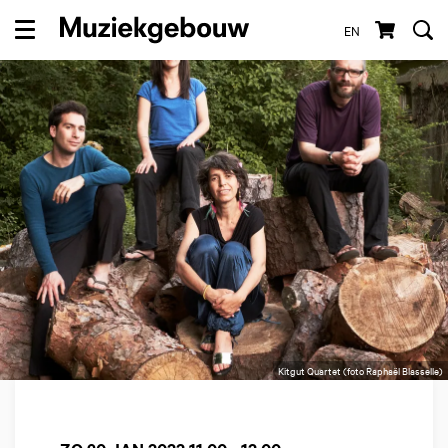
EN
Menu
Kitgut Quartet (foto Raphaël Blasselle)