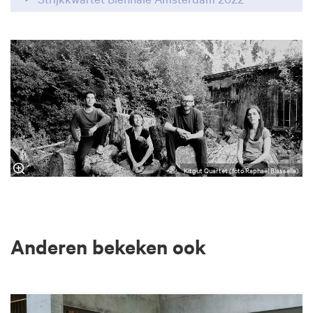
Kitgut Quartet (foto Raphaël Blasselle)
Anderen bekeken ook
Overslaan