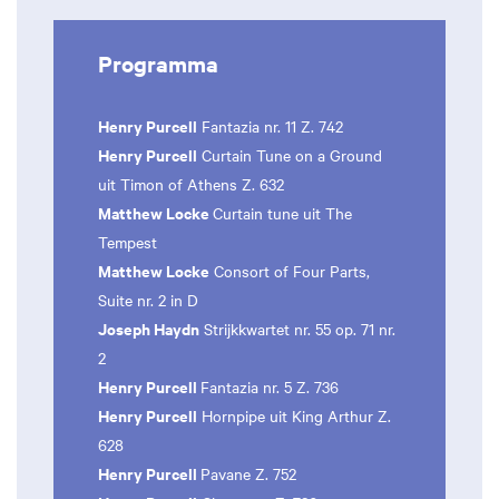
Programma
Henry Purcell
Fantazia nr. 11 Z. 742
Henry Purcell
Curtain Tune on a Ground
uit Timon of Athens Z. 632
Matthew Locke
Curtain tune uit The
Tempest
Matthew Locke
Consort of Four Parts,
Suite nr. 2 in D
Joseph Haydn
Strijkkwartet nr. 55 op. 71 nr.
2
Henry Purcell
Fantazia nr. 5 Z. 736
Henry Purcell
Hornpipe uit King Arthur Z.
628
Henry Purcell
Pavane Z. 752