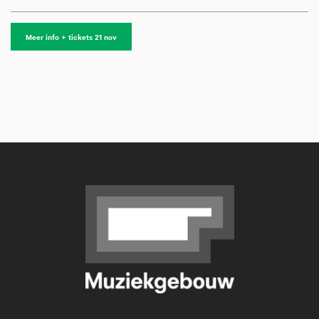
Meer info + tickets 21 nov