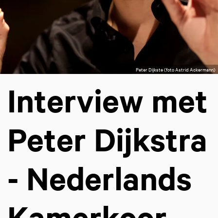
Peter Dijkste (foto Astrid Ackermann)
Interview met
Peter Dijkstra
- Nederlands
Kamerkoor