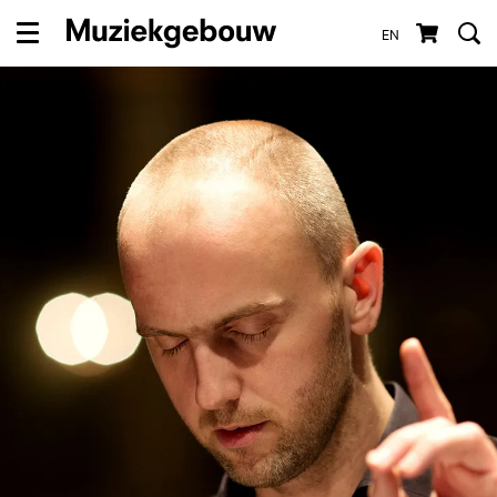
EN
Menu