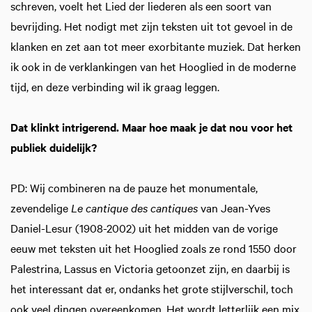
schreven, voelt het Lied der liederen als een soort van
bevrijding. Het nodigt met zijn teksten uit tot gevoel in de
klanken en zet aan tot meer exorbitante muziek. Dat herken
ik ook in de verklankingen van het Hooglied in de moderne
tijd, en deze verbinding wil ik graag leggen.
Dat klinkt intrigerend. Maar hoe maak je dat nou voor het
publiek duidelijk?
PD: Wij combineren na de pauze het monumentale,
zevendelige
Le cantique des cantiques
van Jean-Yves
Daniel-Lesur (1908-2002) uit het midden van de vorige
eeuw met teksten uit het Hooglied zoals ze rond 1550 door
Palestrina, Lassus en Victoria getoonzet zijn, en daarbij is
het interessant dat er, ondanks het grote stijlverschil, toch
ook veel dingen overeenkomen. Het wordt letterlijk een mix.