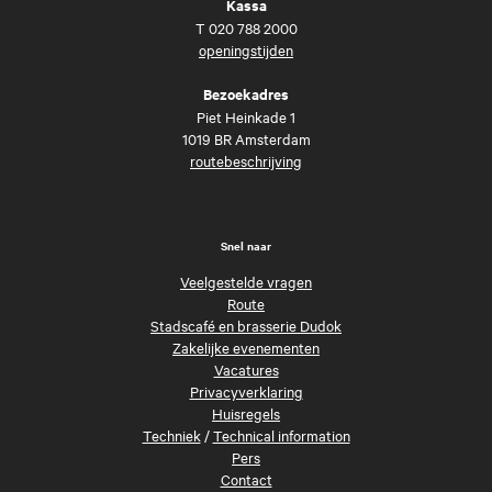
Kassa
T
020 788 2000
openingstijden
Bezoekadres
Piet Heinkade 1
1019 BR Amsterdam
routebeschrijving
Snel naar
Veelgestelde vragen
Route
Stadscafé en brasserie Dudok
Zakelijke evenementen
Vacatures
Privacyverklaring
Huisregels
Techniek
/
Technical information
Pers
Contact