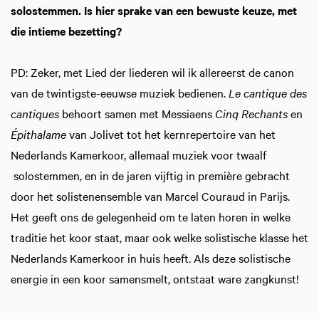
solostemmen. Is hier sprake van een bewuste keuze, met
die intieme bezetting?
PD: Zeker, met Lied der liederen wil ik allereerst de canon
van de twintigste-eeuwse muziek bedienen.
Le cantique des
cantiques
behoort samen met Messiaens
Cinq Rechants
en
Épithalame
van Jolivet tot het kernrepertoire van het
Nederlands Kamerkoor, allemaal muziek voor twaalf
solostemmen, en in de jaren vijftig in première gebracht
door het solistenensemble van Marcel Couraud in Parijs.
Het geeft ons de gelegenheid om te laten horen in welke
traditie het koor staat, maar ook welke solistische klasse het
Nederlands Kamerkoor in huis heeft. Als deze solistische
energie in een koor samensmelt, ontstaat ware zangkunst!