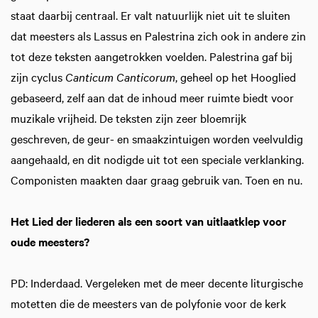
staat daarbij centraal. Er valt natuurlijk niet uit te sluiten
dat meesters als Lassus en Palestrina zich ook in andere zin
tot deze teksten aangetrokken voelden. Palestrina gaf bij
zijn cyclus
Canticum Canticorum
, geheel op het Hooglied
gebaseerd, zelf aan dat de inhoud meer ruimte biedt voor
muzikale vrijheid. De teksten zijn zeer bloemrijk
geschreven, de geur- en smaakzintuigen worden veelvuldig
aangehaald, en dit nodigde uit tot een speciale verklanking.
Componisten maakten daar graag gebruik van. Toen en nu.
Het Lied der liederen als een soort van uitlaatklep voor
oude meesters?
PD: Inderdaad. Vergeleken met de meer decente liturgische
motetten die de meesters van de polyfonie voor de kerk