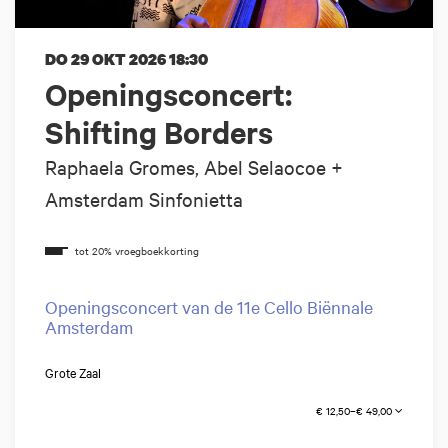
DO 29 OKT 2026
18:30
Openingsconcert:
Shifting Borders
Raphaela Gromes, Abel Selaocoe +
Amsterdam Sinfonietta
Openingsconcert van de 11e Cello Biënnale
Amsterdam
Grote Zaal
€ 12,50–€ 49,00