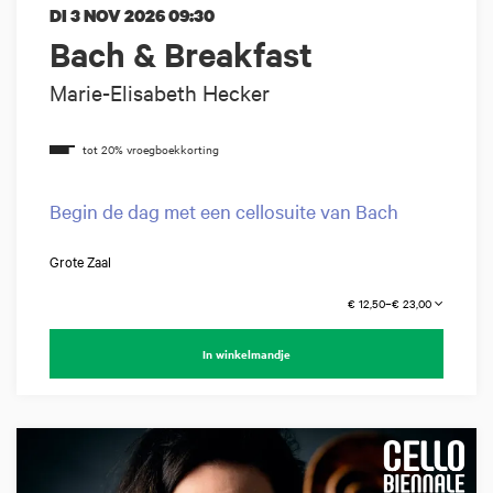
DI 3 NOV 2026
09:30
Bach & Breakfast
Marie-Elisabeth Hecker
Begin de dag met een cellosuite van Bach
Grote Zaal
€ 12,50–€ 23,00
In winkelmandje