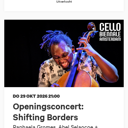
Uitverkocht
DO 29 OKT 2026
21:00
Openingsconcert:
Shifting Borders
Raphaela Gromes, Abel Selaocoe +