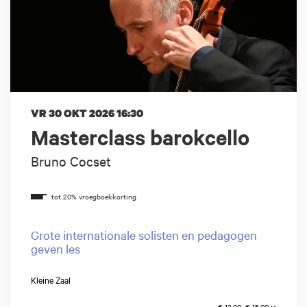
VR 30 OKT 2026
16:30
Masterclass barokcello
Bruno Cocset
Grote internationale solisten en pedagogen
geven les
Kleine Zaal
€ 12,00–€ 15,00