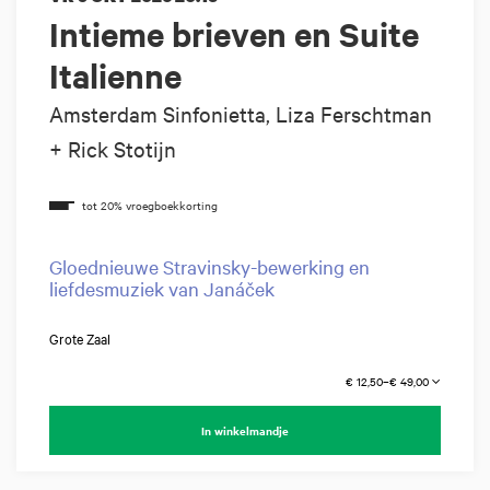
Intieme brieven en Suite
Italienne
Amsterdam Sinfonietta, Liza Ferschtman
+ Rick Stotijn
Gloednieuwe Stravinsky-bewerking en
liefdesmuziek van Janáček
Grote Zaal
€ 12,50–€ 49,00
In winkelmandje