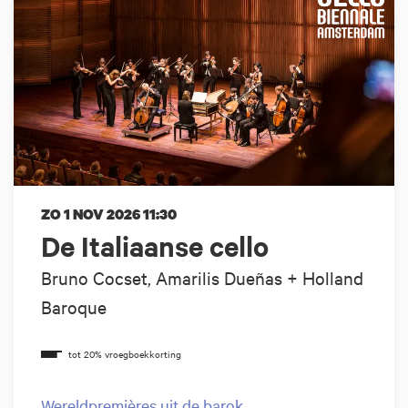
ZO 1 NOV 2026
11:30
De Italiaanse cello
Bruno Cocset, Amarilis Dueñas + Holland
Baroque
Wereldpremières uit de barok