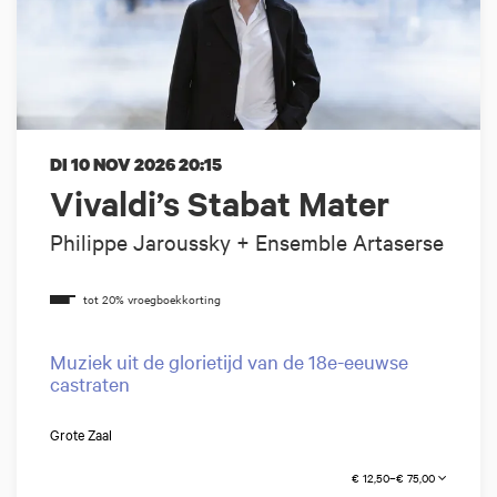
DI 10 NOV 2026
20:15
Vivaldi’s Stabat Mater
Philippe Jaroussky + Ensemble Artaserse
Muziek uit de glorietijd van de 18e-eeuwse
castraten
Grote Zaal
€ 12,50–€ 75,00