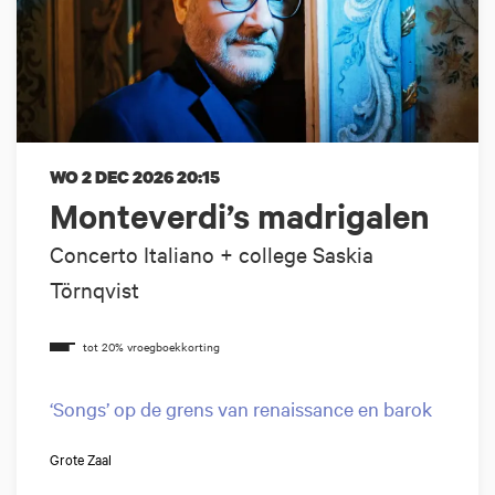
WO 2 DEC 2026
20:15
Monteverdi’s madrigalen
Concerto Italiano + college Saskia
Törnqvist
‘Songs’ op de grens van renaissance en barok
Grote Zaal