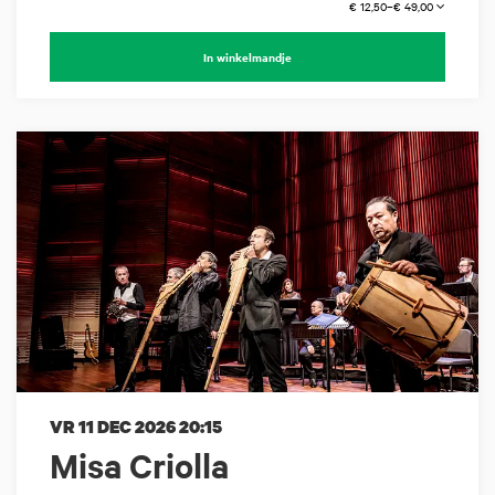
€ 12,50–€ 49,00
In winkelmandje
VR 11 DEC 2026
20:15
Misa Criolla