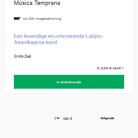
Música Temprana
Een levendige en ontroerende Latijns-
Amerikaanse kerst
Grote Zaal
€ 12,50–€ 49,00
In winkelmandje
van 3
Volgende