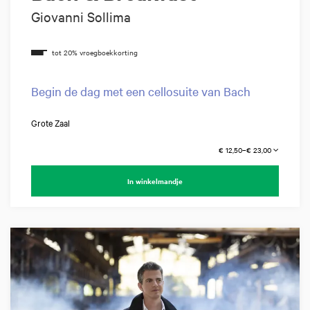
Giovanni Sollima
Begin de dag met een cellosuite van Bach
Grote Zaal
€ 12,50–€ 23,00
In winkelmandje