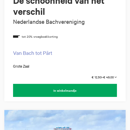
De schoonheid van het
verschil
Nederlandse Bachvereniging
Van Bach tot Pärt
Grote Zaal
€ 12,50–€ 49,00
In winkelmandje