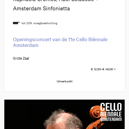
Amsterdam Sinfonietta
Openingsconcert van de 11e Cello Biënnale
Amsterdam
Grote Zaal
€ 12,50–€ 49,00
Uitverkocht