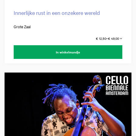
Innerlijke rust in een onzekere wereld
Grote Zaal
€ 12,50–€ 49,00
In winkelmandje