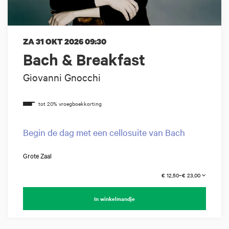
ZA 31 OKT 2026
09:30
Bach & Breakfast
Giovanni Gnocchi
Begin de dag met een cellosuite van Bach
Grote Zaal
€ 12,50–€ 23,00
In winkelmandje