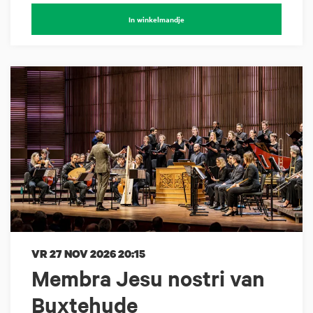
In winkelmandje
VR 27 NOV 2026
20:15
Membra Jesu nostri van
Buxtehude