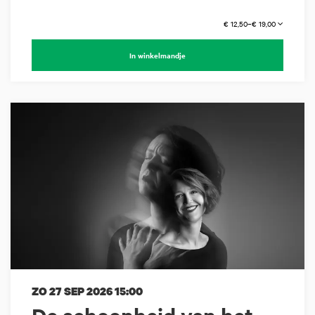
€ 12,50–€ 19,00
In winkelmandje
ZO 27 SEP 2026
15:00