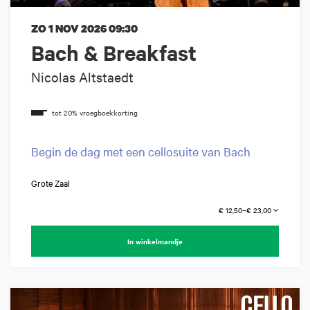
ZO 1 NOV 2026
09:30
Bach & Breakfast
Nicolas Altstaedt
Begin de dag met een cellosuite van Bach
Grote Zaal
€ 12,50–€ 23,00
In winkelmandje