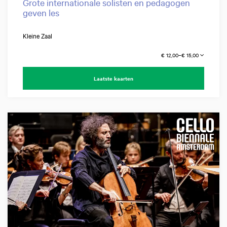
Grote internationale solisten en pedagogen
geven les
Kleine Zaal
€ 12,00–€ 15,00
Laatste kaarten