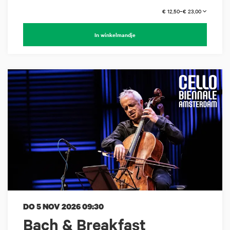
€ 12,50–€ 23,00
In winkelmandje
DO 5 NOV 2026
09:30
Bach & Breakfast