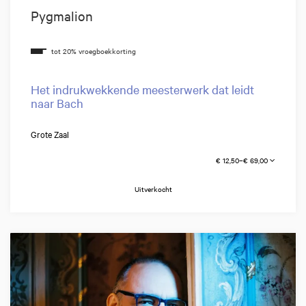
Pygmalion
Het indrukwekkende meesterwerk dat leidt
naar Bach
Grote Zaal
€ 12,50–€ 69,00
Uitverkocht