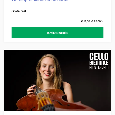
Grote Zaal
€ 12,50–€ 29,00
In winkelmandje