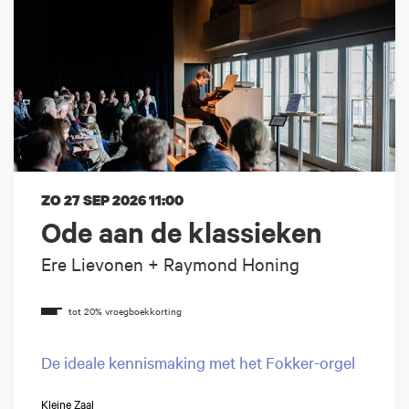
ZO 27 SEP 2026
11:00
Ode aan de klassieken
Ere Lievonen + Raymond Honing
De ideale kennismaking met het Fokker-orgel
Kleine Zaal