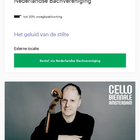
Nederlandse Bachvereniging
Het geluid van de stilte
Externe locatie
Bestel via Nederlandse Bachvereniging