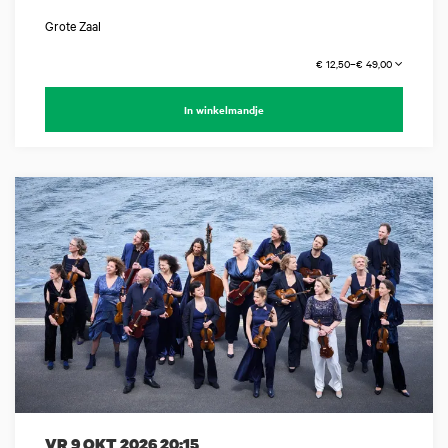
Grote Zaal
€ 12,50–€ 49,00
In winkelmandje
VR 9 OKT 2026
20:15