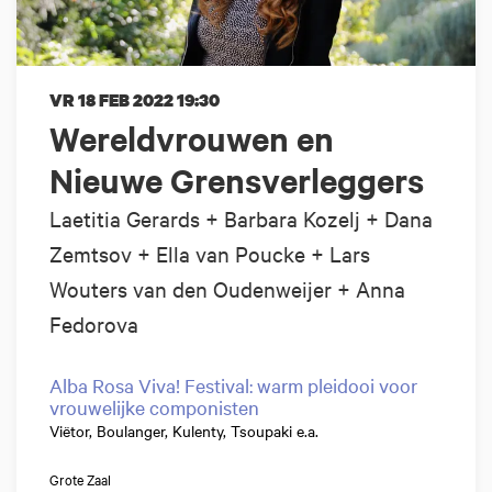
VR 18 FEB 2022
19:30
Wereldvrouwen en
Nieuwe Grensverleggers
Laetitia Gerards + Barbara Kozelj + Dana
Zemtsov + Ella van Poucke + Lars
Wouters van den Oudenweijer + Anna
Fedorova
Alba Rosa Viva! Festival: warm pleidooi voor
vrouwelijke componisten
Viëtor, Boulanger, Kulenty, Tsoupaki e.a.
Grote Zaal