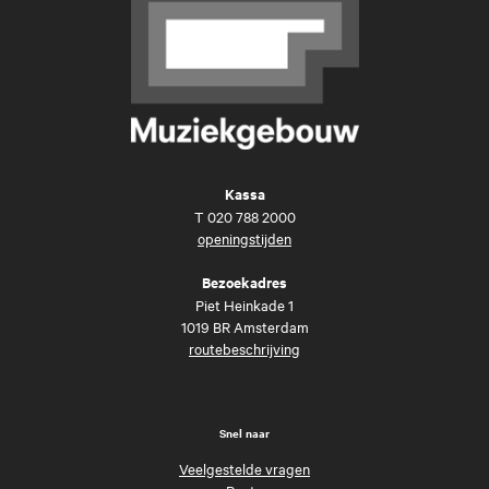
Kassa
T
020 788 2000
openingstijden
Bezoekadres
Piet Heinkade 1
1019 BR Amsterdam
routebeschrijving
Snel naar
Veelgestelde vragen