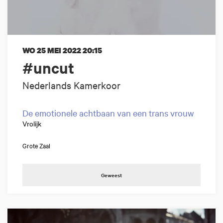
WO 25 MEI 2022
20:15
#uncut
Nederlands Kamerkoor
De emotionele achtbaan van een trans vrouw
Vrolijk
Grote Zaal
Geweest