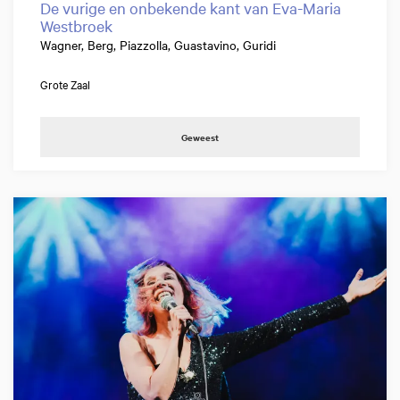
De vurige en onbekende kant van Eva-Maria
Westbroek
Wagner, Berg, Piazzolla, Guastavino, Guridi
Grote Zaal
Geweest