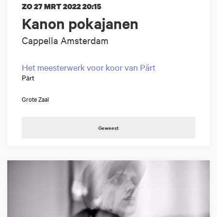
ZO 27 MRT 2022
20:15
Kanon pokajanen
Cappella Amsterdam
Het meesterwerk voor koor van Pärt
Pärt
Grote Zaal
Geweest