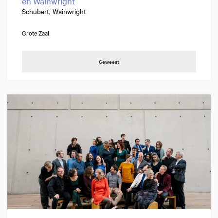
en Wainwright
Schubert, Wainwright
Grote Zaal
Geweest