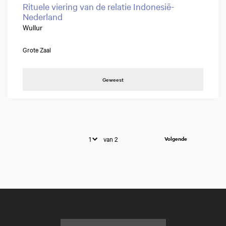
Rituele viering van de relatie Indonesië-
Nederland
Wullur
Grote Zaal
Geweest
van 2
Volgende