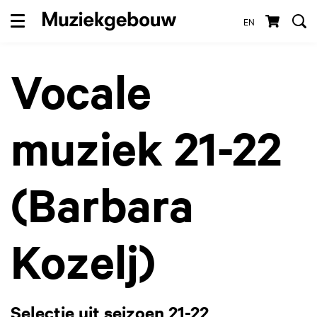
EN
Menu
Vocale
muziek 21-22
(Barbara
Kozelj)
Selectie uit seizoen 21-22