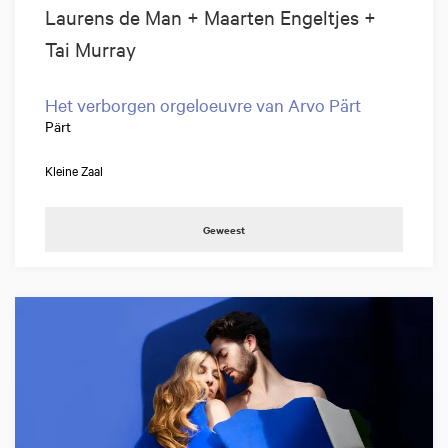
Laurens de Man + Maarten Engeltjes +
Tai Murray
Het verborgen orgeloeuvre van Arvo Pärt
Pärt
Kleine Zaal
Geweest