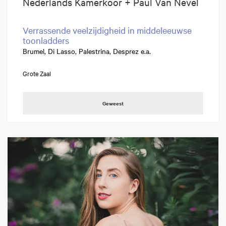
Nederlands Kamerkoor + Paul Van Nevel
Verrassende veelzijdigheid in middeleeuwse
toonladders
Brumel, Di Lasso, Palestrina, Desprez e.a.
Grote Zaal
Geweest