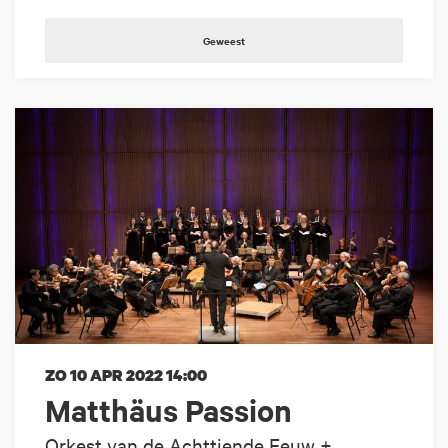
Geweest
ZO 10 APR 2022
14:00
Matthäus Passion
Orkest van de Achttiende Eeuw +