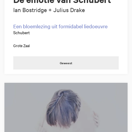
Ian Bostridge + Julius Drake
Een bloemlezing uit formidabel liedoeuvre
Schubert
Grote Zaal
Geweest