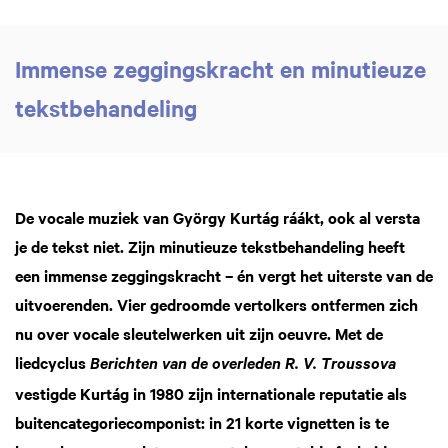
Immense zeggingskracht en minutieuze
tekstbehandeling
De vocale muziek van György Kurtág ráákt, ook al versta
je de tekst niet. Zijn minutieuze tekstbehandeling heeft
een immense zeggingskracht – én vergt het uiterste van de
uitvoerenden. Vier gedroomde vertolkers ontfermen zich
nu over vocale sleutelwerken uit zijn oeuvre. Met de
liedcyclus
Berichten
van de overleden R. V. Troussova
vestigde Kurtág in 1980 zijn internationale reputatie als
buitencategoriecomponist: in 21 korte vignetten is te