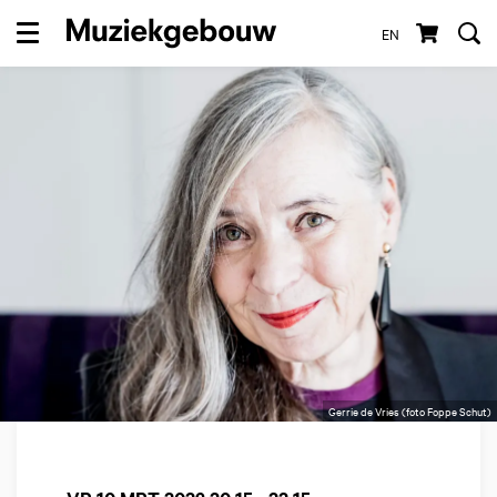
EN
Menu
Gerrie de Vries (foto Foppe Schut)