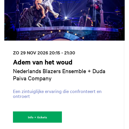
ZO 29 NOV 2026
20:15 - 21:30
Adem van het woud
Nederlands Blazers Ensemble + Duda
Paiva Company
Een zintuiglijke ervaring die confronteert en
ontroert
Info + tickets