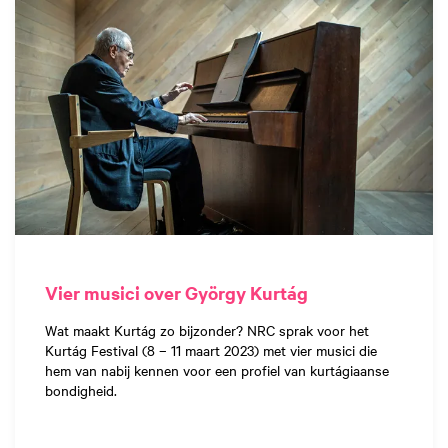
Vier musici over György Kurtág
Wat maakt Kurtág zo bijzonder? NRC sprak voor het
Kurtág Festival (8 – 11 maart 2023) met vier musici die
hem van nabij kennen voor een profiel van kurtágiaanse
bondigheid.