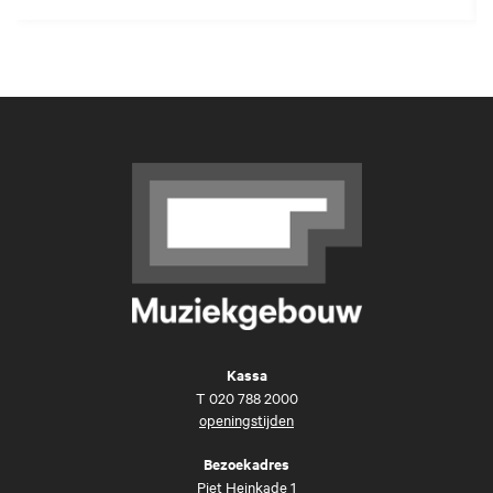
Kassa
T
020 788 2000
openingstijden
Bezoekadres
Piet Heinkade 1