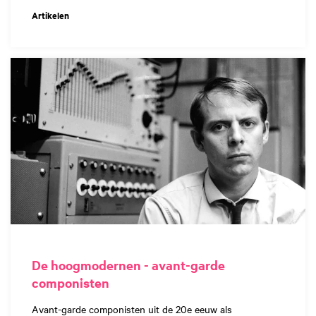
Artikelen
De hoogmodernen - avant-garde
componisten
Avant-garde componisten uit de 20e eeuw als