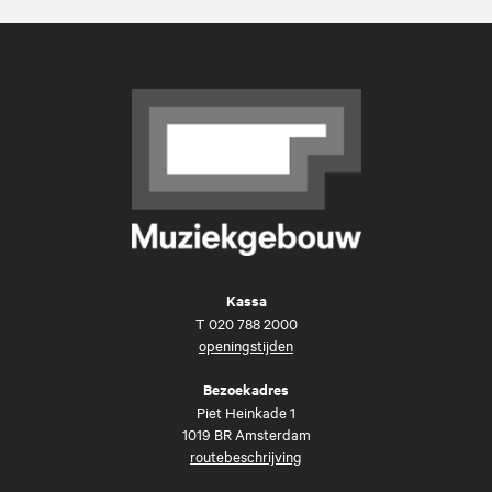
Kassa
T
020 788 2000
openingstijden
Bezoekadres
Piet Heinkade 1
1019 BR Amsterdam
routebeschrijving