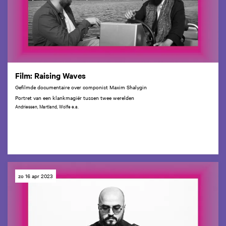
Film: Raising Waves
Gefilmde documentaire over componist Maxim Shalygin
Portret van een klankmagiër tussen twee werelden
Andriessen, Martland, Wolfe e.a.
zo 16 apr 2023