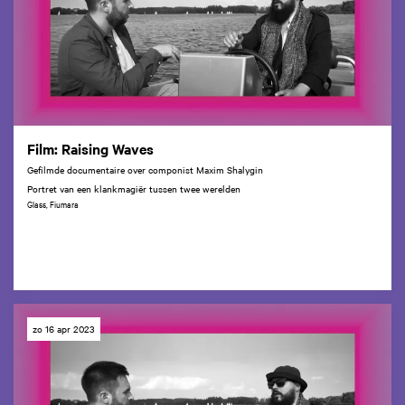
Film: Raising Waves
Gefilmde documentaire over componist Maxim Shalygin
Portret van een klankmagiër tussen twee werelden
Glass, Fiumara
zo 16 apr 2023