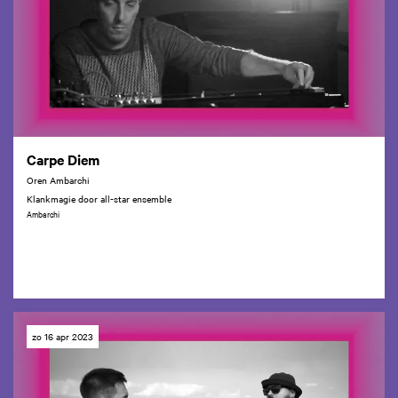
Carpe Diem
Oren Ambarchi
Klankmagie door all-star ensemble
Ambarchi
zo 16 apr 2023