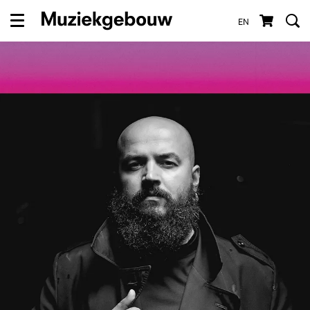
EN
Menu