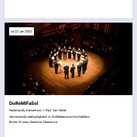
za 22 jan 2022
DoReMiFaSol
Nederlands Kamerkoor + Paul Van Nevel
Verrassende veelzijdigheid in middeleeuwse toonladders
Brumel, Di Lasso, Palestrina, Desprez e.a.