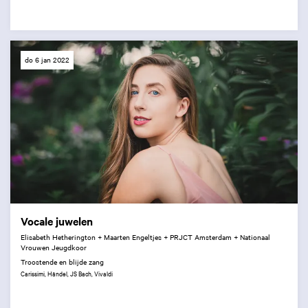
do 6 jan 2022
Vocale juwelen
Elisabeth Hetherington + Maarten Engeltjes + PRJCT Amsterdam + Nationaal
Vrouwen Jeugdkoor
Troostende en blijde zang
Carissimi, Händel, JS Bach, Vivaldi