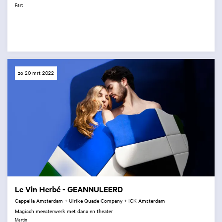
Pärt
zo 20 mrt 2022
Le Vin Herbé - GEANNULEERD
Cappella Amsterdam + Ulrike Quade Company + ICK Amsterdam
Magisch meesterwerk met dans en theater
Martin