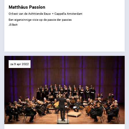
Matthäus Passion
Orkest van de Achttiende Eeuw + Cappella Amsterdam
Een eigenzinnige visie op de passie der passies
JS Bach
za 9 apr 2022