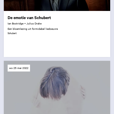
De emotie van Schubert
Ian Bostridge + Julius Drake
Een bloemlezing uit formidabel liedoeuvre
Schubert
wo 25 mei 2022