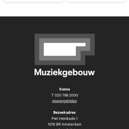
Kassa
T
020 788 2000
openingstijden
Bezoekadres
Piet Heinkade 1
1019 BR Amsterdam