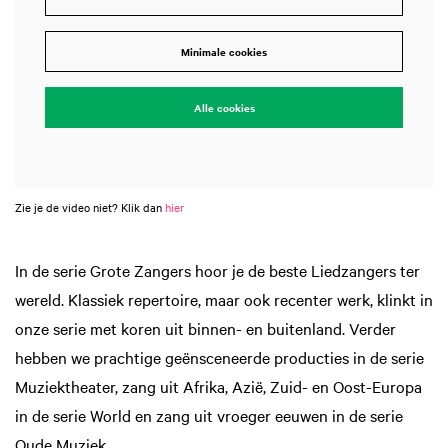
Minimale cookies
Alle cookies
Zie je de video niet? Klik dan
hier
In de serie Grote Zangers hoor je de beste Liedzangers ter
wereld. Klassiek repertoire, maar ook recenter werk, klinkt in
onze serie met koren uit binnen- en buitenland. Verder
hebben we prachtige geënsceneerde producties in de serie
Muziektheater, zang uit Afrika, Azië, Zuid- en Oost-Europa
in de serie World en zang uit vroeger eeuwen in de serie
Oude Muziek.