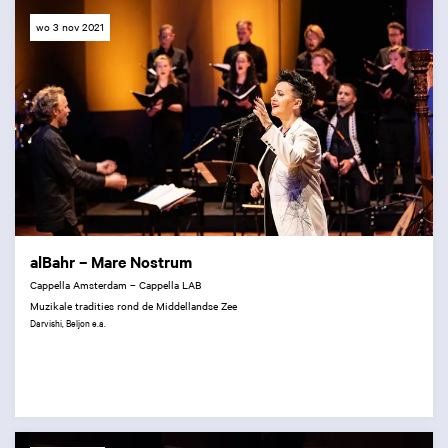
wo 3 nov 2021
alBahr – Mare Nostrum
Cappella Amsterdam – Cappella LAB
Muzikale tradities rond de Middellandse Zee
Darvishi, Beljon e.a.