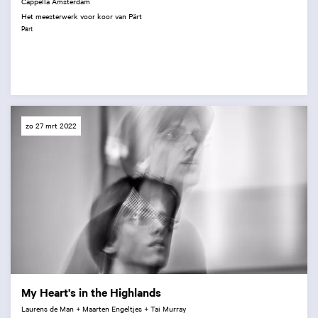
Cappella Amsterdam
Het meesterwerk voor koor van Pärt
Pärt
zo 27 mrt 2022
My Heart's in the Highlands
Laurens de Man + Maarten Engeltjes + Tai Murray