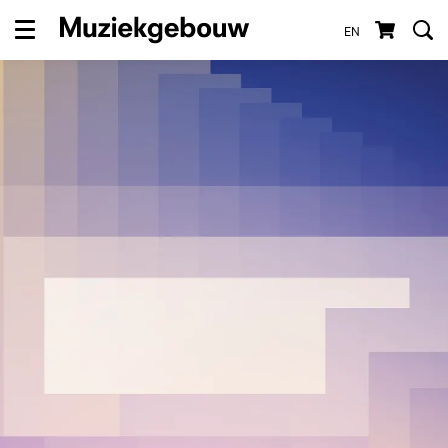
EN
Menu