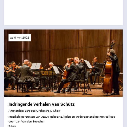
zo 6 mrt 2022
Indringende verhalen van Schütz
Amsterdam Baroque Orchestra & Choir
Muzikale portretten van Jezus’ geboorte, lijden en wederopstanding met college
door Jan Van den Bossche
Schütz