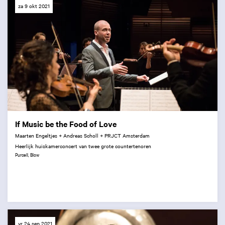
za 9 okt 2021
If Music be the Food of Love
Maarten Engeltjes + Andreas Scholl + PRJCT Amsterdam
Heerlijk huiskamerconcert van twee grote countertenoren
Purcell, Blow
vr 24 sep 2021