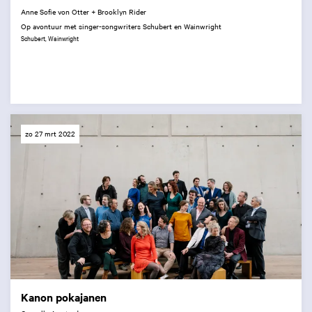
Anne Sofie von Otter + Brooklyn Rider
Op avontuur met singer-songwriters Schubert en Wainwright
Schubert, Wainwright
zo 27 mrt 2022
Kanon pokajanen