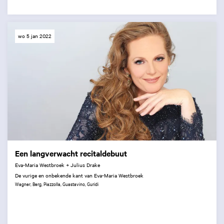
wo 5 jan 2022
Een langverwacht recitaldebuut
Eva-Maria Westbroek + Julius Drake
De vurige en onbekende kant van Eva-Maria Westbroek
Wagner, Berg, Piazzolla, Guastavino, Guridi