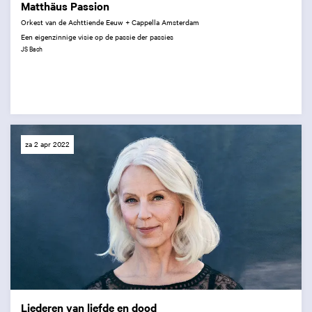
Matthäus Passion
Orkest van de Achttiende Eeuw + Cappella Amsterdam
Een eigenzinnige visie op de passie der passies
JS Bach
za 2 apr 2022
Liederen van liefde en dood