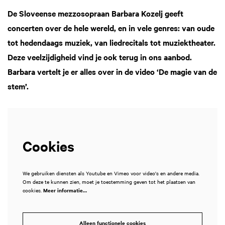
De Sloveense mezzosopraan Barbara Kozelj geeft
concerten over de hele wereld, en in vele genres: van oude
tot hedendaags muziek, van liedrecitals tot muziektheater.
Deze veelzijdigheid vind je ook terug in ons aanbod.
Barbara vertelt je er alles over in de video ‘De magie van de
stem’.
Cookies
We gebruiken diensten als Youtube en Vimeo voor video's en andere media.
Om deze te kunnen zien, moet je toestemming geven tot het plaatsen van
cookies.
Meer informatie…
Alleen functionele cookies